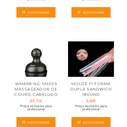
ADICIONAR
ADICIONAR
WMARK NG-SM005
MOLDE F1 FORMA
MASSAGEADOR DE
DUPLA SANDWICH
COURO CABELUDO
180UND
49.75€
9.00€
Preço exclusivo para
Preço exclusivo para
profissional
profissional
ADICIONAR
ADICIONAR