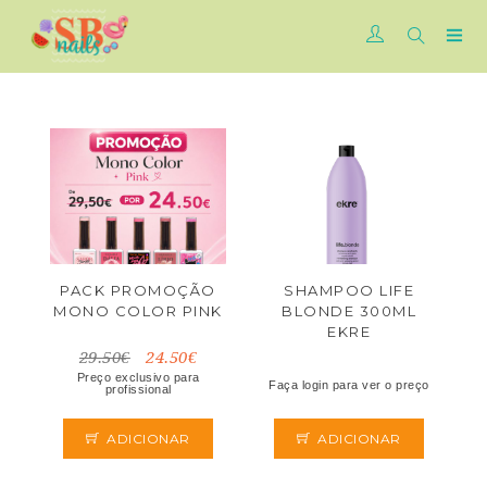
PACK PROMOÇÃO
SHAMPOO LIFE
MONO COLOR PINK
BLONDE 300ML
EKRE
29.50€
24.50€
Preço exclusivo para
Faça login para ver o preço
profissional
ADICIONAR
ADICIONAR