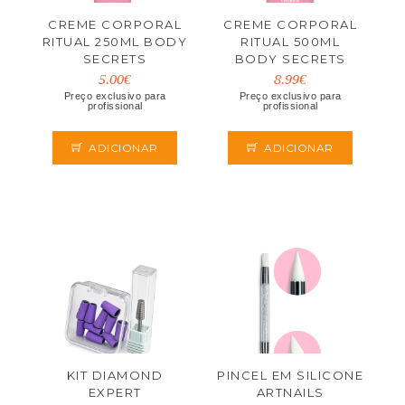
CREME CORPORAL
CREME CORPORAL
RITUAL 250ML BODY
RITUAL 500ML
SECRETS
BODY SECRETS
5.00€
8.99€
Preço exclusivo para
Preço exclusivo para
profissional
profissional
ADICIONAR
ADICIONAR
KIT DIAMOND
PINCEL EM SILICONE
EXPERT
ARTNAILS