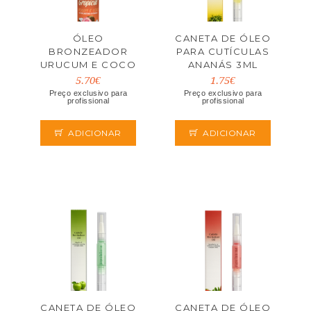
ÓLEO
CANETA DE ÓLEO
BRONZEADOR
PARA CUTÍCULAS
URUCUM E COCO
ANANÁS 3ML
200ML BODY
5.70€
1.75€
SECRETS
Preço exclusivo para
Preço exclusivo para
profissional
profissional
ADICIONAR
ADICIONAR
CANETA DE ÓLEO
CANETA DE ÓLEO