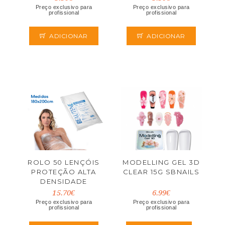
EUROSTIL
EUROSTIL
Preço exclusivo para
Preço exclusivo para
profissional
profissional
ADICIONAR
ADICIONAR
ROLO 50 LENÇÓIS
MODELLING GEL 3D
PROTEÇÃO ALTA
CLEAR 15G SBNAILS
DENSIDADE
180X200CM
15.70€
6.99€
EUROSTIL
Preço exclusivo para
Preço exclusivo para
profissional
profissional