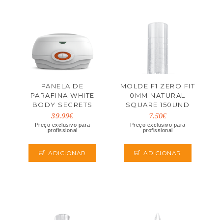
PANELA DE
MOLDE F1 ZERO FIT
PARAFINA WHITE
0MM NATURAL
BODY SECRETS
SQUARE 150UND
39.99€
7.50€
Preço exclusivo para
Preço exclusivo para
profissional
profissional
ADICIONAR
ADICIONAR