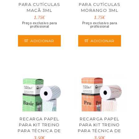
PARA CUTÍCULAS
PARA CUTÍCULAS
MAÇÃ 3ML
MORANGO 3ML
1.75€
1.75€
Preço exclusivo para
Preço exclusivo para
profissional
profissional
ADICIONAR
ADICIONAR
RECARGA PAPEL
RECARGA PAPEL
PARA KIT TREINO
PARA KIT TREINO
PARA TÉCNICA DE
PARA TÉCNICA DE
CORTE BASIC
CORTE PRO
3.50€
3.50€