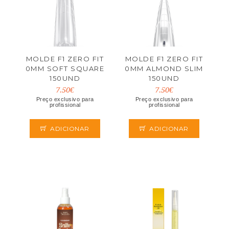
MOLDE F1 ZERO FIT
MOLDE F1 ZERO FIT
0MM SOFT SQUARE
0MM ALMOND SLIM
150UND
150UND
7.50€
7.50€
Preço exclusivo para
Preço exclusivo para
profissional
profissional
ADICIONAR
ADICIONAR