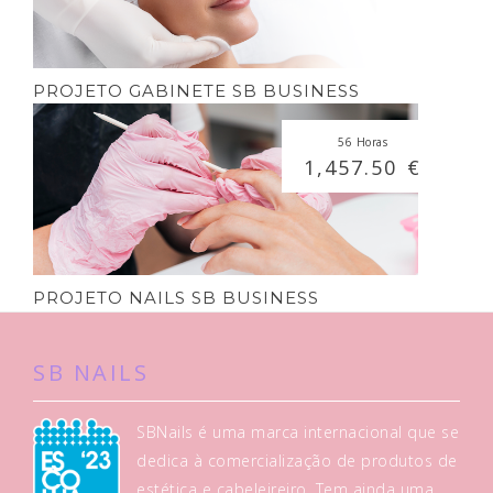
PROJETO GABINETE SB BUSINESS
56 Horas
1,457.50 €
PROJETO NAILS SB BUSINESS
SB NAILS
SBNails é uma marca internacional que se
dedica à comercialização de produtos de
estética e cabeleireiro. Tem ainda uma