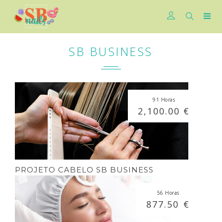
SB BUSINESS
91 Horas
2,100.00 €
PROJETO CABELO SB BUSINESS
56 Horas
877.50 €