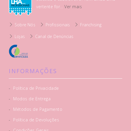
vertente for...
Ver mais
Sobre Nós
Profissionais
Franchising
Lojas
Canal de Denúncias
INFORMAÇÕES
-
Política de Privacidade
-
Modos de Entrega
-
Métodos de Pagamento
-
Política de Devoluções
-
Condições Gerais