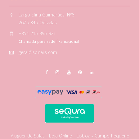
Largo Elina Guimarães, Nº6
2675-345 Odivelas
+351 215 895 921
Chamada para rede fixa nacional
geral@sbnails.com
Aluguer de Salas
Loja Online
Lisboa - Campo Pequeno