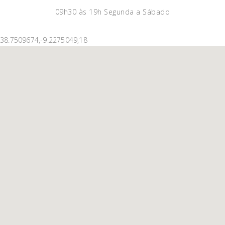
09h30 às 19h Segunda a Sábado
38.7509674,-9.2275049,18