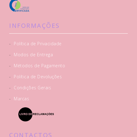
INFORMAÇÕES
-
Política de Privacidade
-
Modos de Entrega
-
Métodos de Pagamento
-
Política de Devoluções
-
Condições Gerais
-
Marcas
CONTACTOS