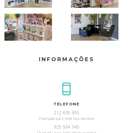
INFORMAÇÕES
TELEFONE
212 405 955
Chamada para rede fixa nacional
925 934 340
Chamada para rede móvel nacional