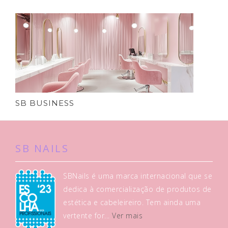
SB BUSINESS
SB NAILS
SBNails é uma marca internacional que se
dedica à comercialização de produtos de
estética e cabeleireiro. Tem ainda uma
vertente for...
Ver mais