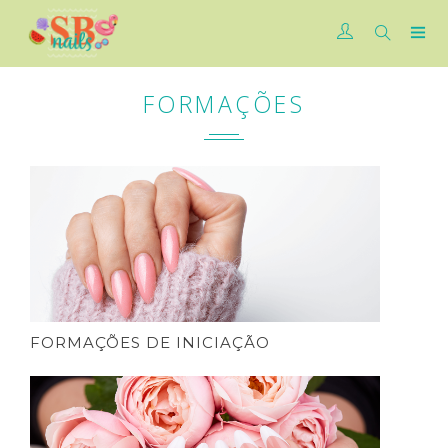
FORMAÇÕES
FORMAÇÕES DE INICIAÇÃO