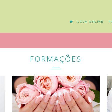
LOJA ONLINE
F
FORMAÇÕES