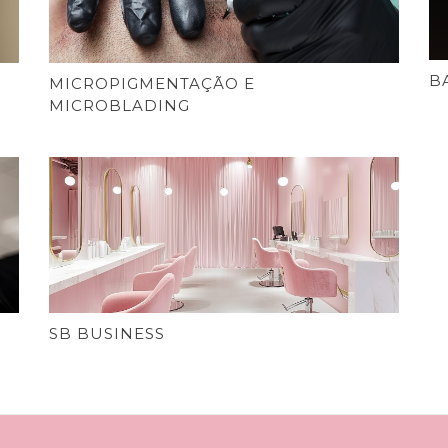
B
MICROPIGMENTAÇÃO E
MICROBLADING
SB BUSINESS