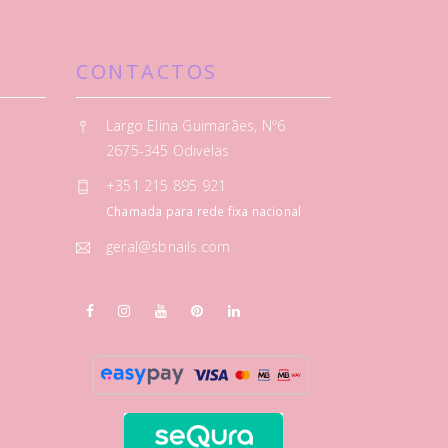
CONTACTOS
Largo Elina Guimarães, Nº6
2675-345 Odivelas
+351 215 895 921
Chamada para rede fixa nacional
geral@sbnails.com