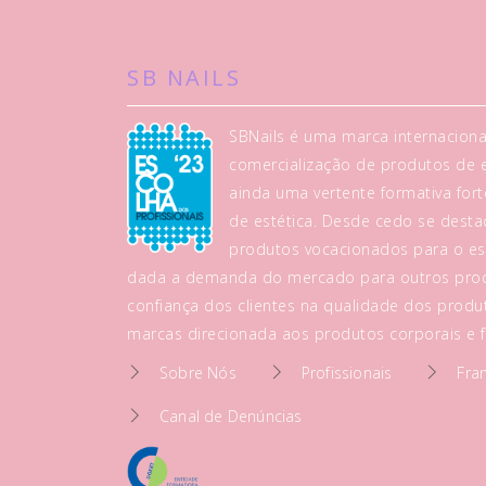
SB NAILS
SBNails é uma marca internaciona
comercialização de produtos de es
ainda uma vertente formativa fo
de estética. Desde cedo se dest
produtos vocacionados para o es
dada a demanda do mercado para outros prod
confiança dos clientes na qualidade dos produt
marcas direcionada aos produtos corporais e fa
Sobre Nós
Profissionais
Fra
Canal de Denúncias