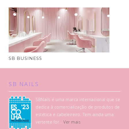
SB BUSINESS
SB NAILS
SBNails é uma marca internacional que se
dedica à comercialização de produtos de
estética e cabeleireiro. Tem ainda uma
vertente for...
Ver mais