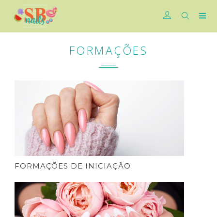
FORMAÇÕES
FORMAÇÕES DE INICIAÇÃO