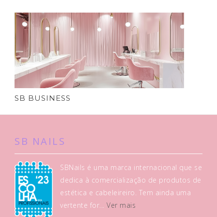
SB BUSINESS
SB NAILS
SBNails é uma marca internacional que se
dedica à comercialização de produtos de
estética e cabeleireiro. Tem ainda uma
vertente for...
Ver mais