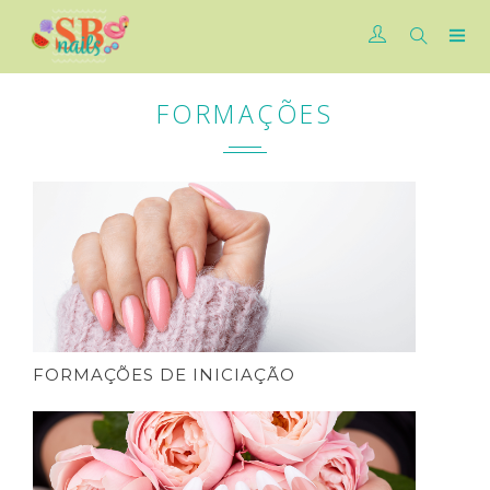
FORMAÇÕES
FORMAÇÕES DE INICIAÇÃO