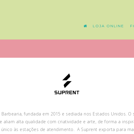
LOJA ONLINE
F
Barbearia, fundada em 2015 e sediada nos Estados Unidos. O se
aliam alta qualidade com criatividade e arte, de forma a inspira
o único às estações de atendimento. A Suprent exporta para m