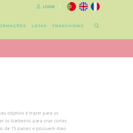
|
LOGIN
ORMAÇÕES
LOJAS
FRANCHISING
u objetivo é trazer para os
r os barbeiros para criar cortes
ais de 15 países e possuem mais