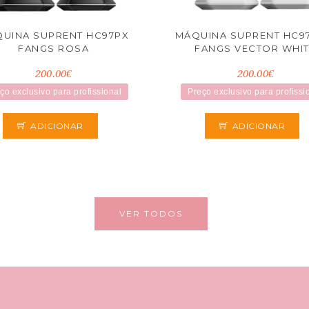
UINA SUPRENT HC97PX
MÁQUINA SUPRENT HC9
FANGS ROSA
FANGS VECTOR WHI
200.00€
200.00€
ço exclusivo para profissional
Preço exclusivo para profissi
ADICIONAR
ADICIONAR
VER TODOS