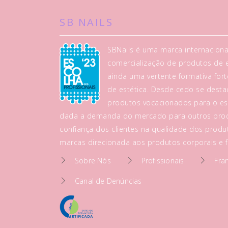
SB NAILS
SBNails é uma marca internaciona
comercialização de produtos de es
ainda uma vertente formativa fo
de estética. Desde cedo se dest
produtos vocacionados para o es
dada a demanda do mercado para outros prod
confiança dos clientes na qualidade dos produt
marcas direcionada aos produtos corporais e fa
Sobre Nós
Profissionais
Fra
Canal de Denúncias