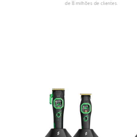
de 8 milhões de clientes.