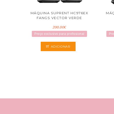
MÁQUINA SUPRENT HC976EX
MÁQ
FANGS VECTOR VERDE
200.00€
Preço exclusivo para profissional
Pre
ADICIONAR