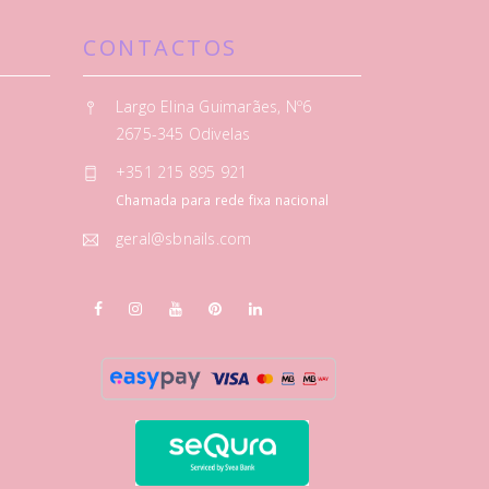
CONTACTOS
Largo Elina Guimarães, Nº6
2675-345 Odivelas
+351 215 895 921
Chamada para rede fixa nacional
geral@sbnails.com