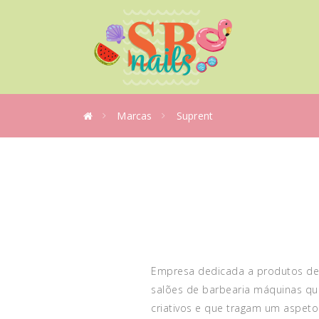
Marcas
Suprent
Empresa dedicada a produtos de 
salões de barbearia máquinas que 
criativos e que tragam um aspet