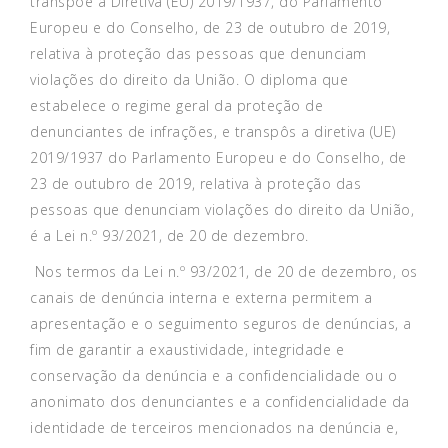
transpõe a Diretiva (EU) 2019/1937, do Parlamento
Europeu e do Conselho, de 23 de outubro de 2019,
relativa à proteção das pessoas que denunciam
violações do direito da União. O diploma que
estabelece o regime geral da proteção de
denunciantes de infrações, e transpôs a diretiva (UE)
2019/1937 do Parlamento Europeu e do Conselho, de
23 de outubro de 2019, relativa à proteção das
pessoas que denunciam violações do direito da União,
é a Lei n.º 93/2021, de 20 de dezembro.
Nos termos da Lei n.º 93/2021, de 20 de dezembro, os
canais de denúncia interna e externa permitem a
apresentação e o seguimento seguros de denúncias, a
fim de garantir a exaustividade, integridade e
conservação da denúncia e a confidencialidade ou o
anonimato dos denunciantes e a confidencialidade da
identidade de terceiros mencionados na denúncia e,