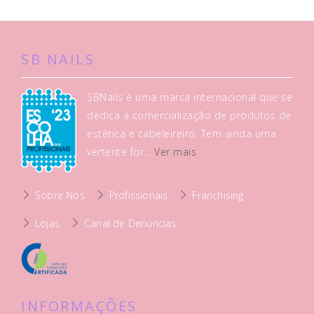
SB NAILS
SBNails é uma marca internacional que se
dedica à comercialização de produtos de
estética e cabeleireiro. Tem ainda uma
vertente for...
Ver mais
Sobre Nós
Profissionais
Franchising
Lojas
Canal de Denúncias
INFORMAÇÕES