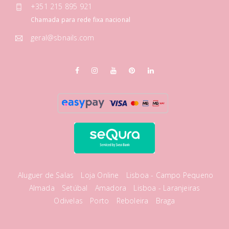
+351 215 895 921
Chamada para rede fixa nacional
geral@sbnails.com
Aluguer de Salas
Loja Online
Lisboa - Campo Pequeno
Almada
Setúbal
Amadora
Lisboa - Laranjeiras
Odivelas
Porto
Reboleira
Braga