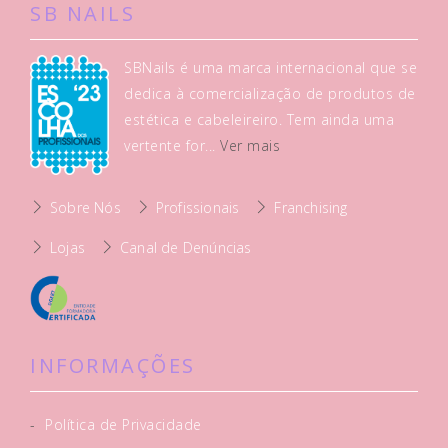
SB NAILS
SBNails é uma marca internacional que se
dedica à comercialização de produtos de
estética e cabeleireiro. Tem ainda uma
vertente for...
Ver mais
Sobre Nós
Profissionais
Franchising
Lojas
Canal de Denúncias
INFORMAÇÕES
-
Política de Privacidade