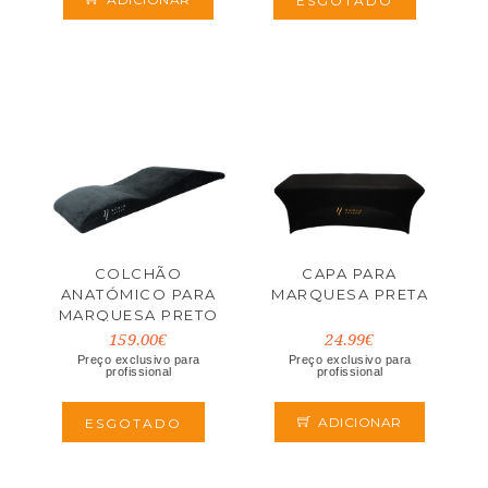
ESGOTADO
COLCHÃO
CAPA PARA
ANATÓMICO PARA
MARQUESA PRETA
MARQUESA PRETO
NOBLE LASHES
159.00€
24.99€
Preço exclusivo para
Preço exclusivo para
profissional
profissional
ADICIONAR
ESGOTADO