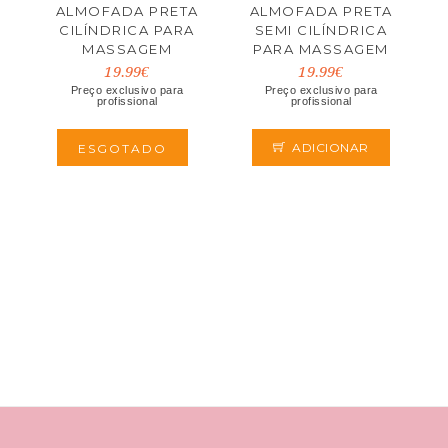
ALMOFADA PRETA
ALMOFADA PRETA
CILÍNDRICA PARA
SEMI CILÍNDRICA
MASSAGEM
PARA MASSAGEM
BODY SECRETS
19.99€
19.99€
Preço exclusivo para
Preço exclusivo para
profissional
profissional
ADICIONAR
ESGOTADO