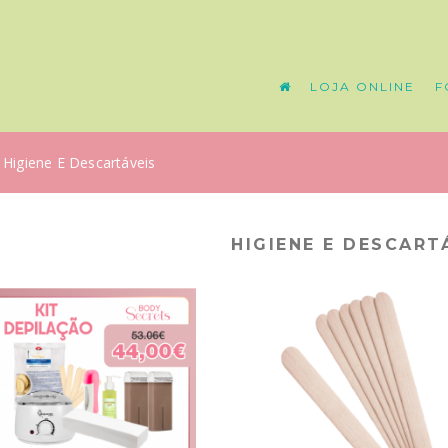
LOJA ONLINE
F
Higiene E Descartáveis
HIGIENE E DESCART