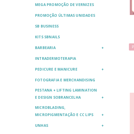
MEGA PROMOÇÃO DE VERNIZES
PROMOÇÃO ÚLTIMAS UNIDADES
SB BUSINESS
KITS SBNAILS
P
BARBEARIA
INTRADERMOTERAPIA
PEDICURE E MANICURE
FOTOGRAFIA E MERCHANDISING
PESTANA + LIFTING LAMINATION
E DESIGN SOBRANCELHA
MICROBLADING,
MICROPIGMENTAÇÃO E CC LIPS
UNHAS