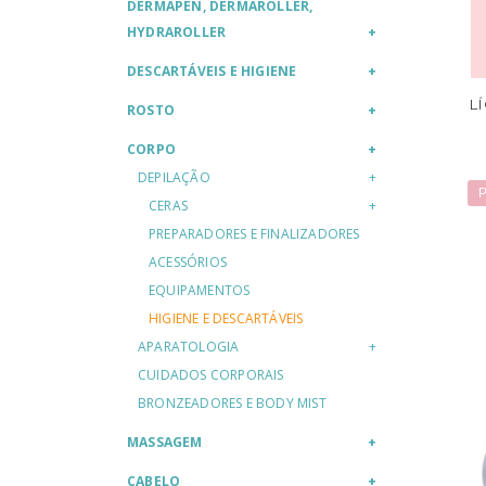
DERMAPEN, DERMAROLLER,
HYDRAROLLER
DESCARTÁVEIS E HIGIENE
L
ROSTO
CORPO
DEPILAÇÃO
P
CERAS
PREPARADORES E FINALIZADORES
ACESSÓRIOS
EQUIPAMENTOS
HIGIENE E DESCARTÁVEIS
APARATOLOGIA
CUIDADOS CORPORAIS
BRONZEADORES E BODY MIST
MASSAGEM
CABELO