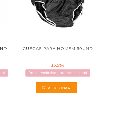
UND
CUECAS PARA HOMEM 50UND
15.99€
nal
Preço exclusivo para profissional
ADICIONAR