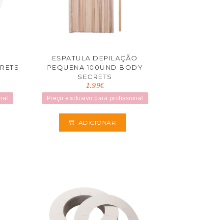
ESPATULA DEPILAÇÃO
CRETS
PEQUENA 100UND BODY
SECRETS
1.99€
nal
Preço exclusivo para profissional
ADICIONAR