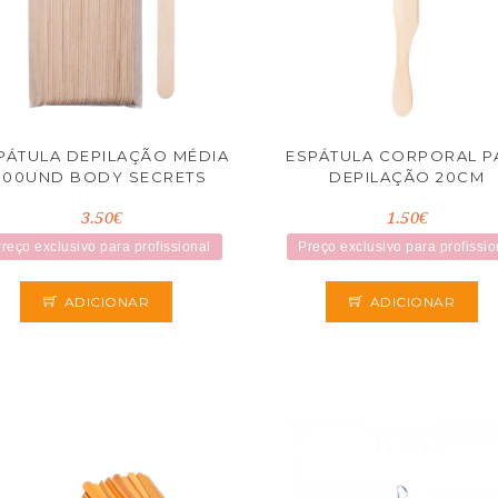
PÁTULA DEPILAÇÃO MÉDIA
ESPÁTULA CORPORAL P
100UND BODY SECRETS
DEPILAÇÃO 20CM
3.50€
1.50€
reço exclusivo para profissional
Preço exclusivo para profissio
ADICIONAR
ADICIONAR