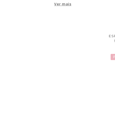
Ver mais
ES
P