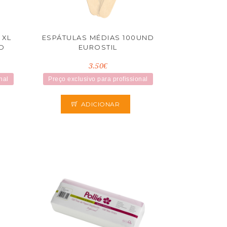
 XL
ESPÁTULAS MÉDIAS 100UND
D
EUROSTIL
3.50€
nal
Preço exclusivo para profissional
ADICIONAR