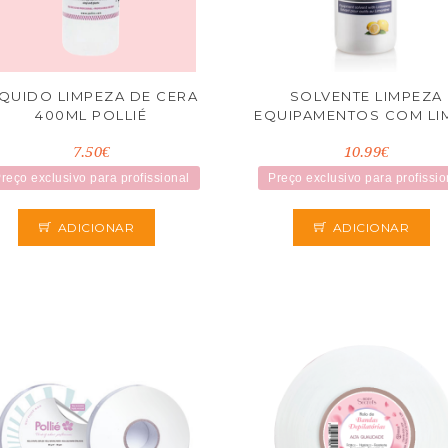
ÍQUIDO LIMPEZA DE CERA
SOLVENTE LIMPEZA
400ML POLLIÉ
EQUIPAMENTOS COM LI
7.50€
10.99€
reço exclusivo para profissional
Preço exclusivo para profissio
ADICIONAR
ADICIONAR