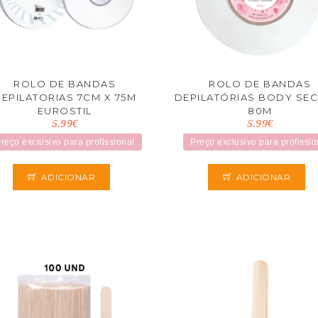
ROLO DE BANDAS
ROLO DE BANDAS
EPILATORIAS 7CM X 75M
DEPILATÓRIAS BODY SE
EUROSTIL
80M
5.99€
5.99€
reço exclusivo para profissional
Preço exclusivo para profissio
ADICIONAR
ADICIONAR