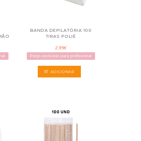
BANDA DEPILATÓRIA 100
MÃO
TIRAS POLIÉ
2.99€
nal
Preço exclusivo para profissional
ADICIONAR