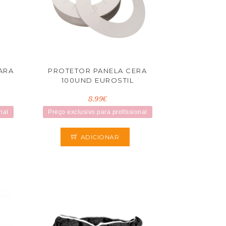
ARA
PROTETOR PANELA CERA
100UND EUROSTIL
8.99€
nal
Preço exclusivo para profissional
ADICIONAR