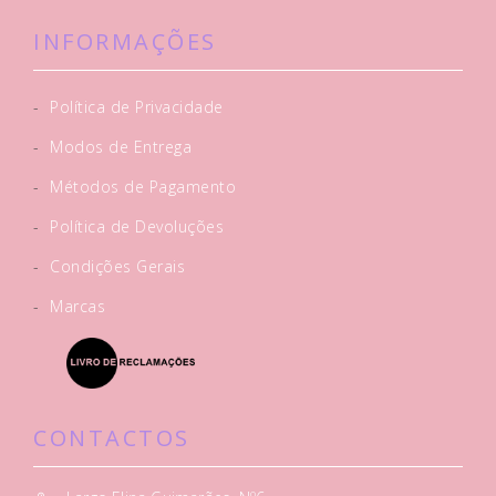
INFORMAÇÕES
-
Política de Privacidade
-
Modos de Entrega
-
Métodos de Pagamento
-
Política de Devoluções
-
Condições Gerais
-
Marcas
CONTACTOS