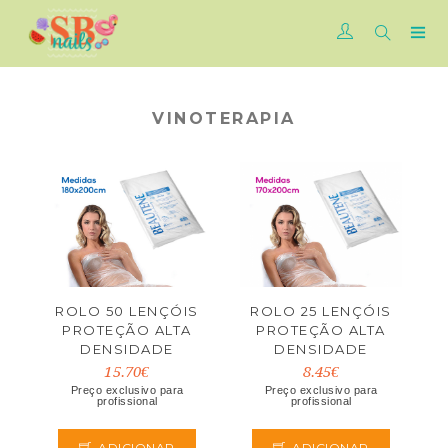
VINOTERAPIA
ROLO 50 LENÇÓIS
ROLO 25 LENÇÓIS
PROTEÇÃO ALTA
PROTEÇÃO ALTA
DENSIDADE
DENSIDADE
180X200CM
170X200CM
15.70€
8.45€
EUROSTIL
EUROSTIL
Preço exclusivo para
Preço exclusivo para
profissional
profissional
ADICIONAR
ADICIONAR