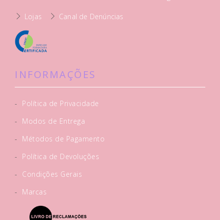
Lojas
Canal de Denúncias
INFORMAÇÕES
-
Política de Privacidade
-
Modos de Entrega
-
Métodos de Pagamento
-
Política de Devoluções
-
Condições Gerais
-
Marcas