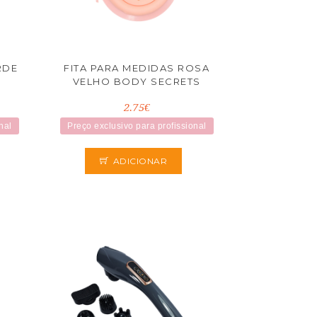
RDE
FITA PARA MEDIDAS ROSA
VELHO BODY SECRETS
2.75€
nal
Preço exclusivo para profissional
ADICIONAR