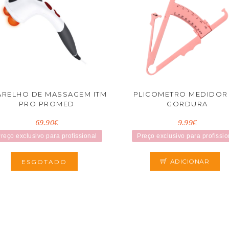
ARELHO DE MASSAGEM ITM
PLICOMETRO MEDIDOR
PRO PROMED
GORDURA
69.90€
9.99€
reço exclusivo para profissional
Preço exclusivo para profissio
ADICIONAR
ESGOTADO