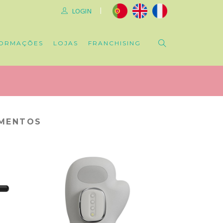
|
LOGIN
ORMAÇÕES
LOJAS
FRANCHISING
AMENTOS