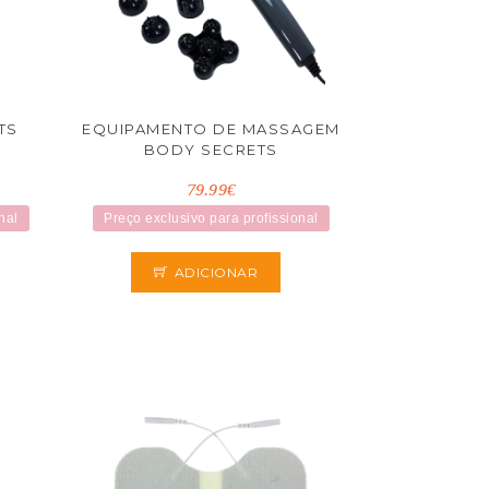
TS
EQUIPAMENTO DE MASSAGEM
BODY SECRETS
79.99€
nal
Preço exclusivo para profissional
ADICIONAR