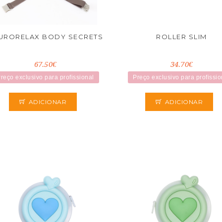
URORELAX BODY SECRETS
ROLLER SLIM
67.50€
34.70€
reço exclusivo para profissional
Preço exclusivo para profissio
ADICIONAR
ADICIONAR