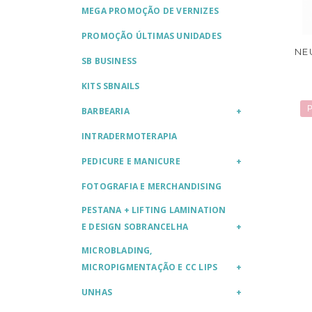
MEGA PROMOÇÃO DE VERNIZES
PROMOÇÃO ÚLTIMAS UNIDADES
NE
SB BUSINESS
KITS SBNAILS
P
BARBEARIA
INTRADERMOTERAPIA
PEDICURE E MANICURE
FOTOGRAFIA E MERCHANDISING
PESTANA + LIFTING LAMINATION
E DESIGN SOBRANCELHA
MICROBLADING,
MICROPIGMENTAÇÃO E CC LIPS
UNHAS