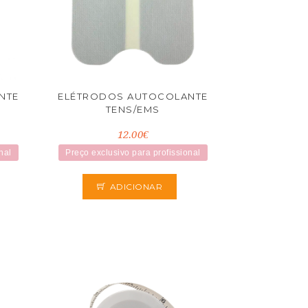
NTE
ELÉTRODOS AUTOCOLANTE
TENS/EMS
12.00€
nal
Preço exclusivo para profissional
ADICIONAR