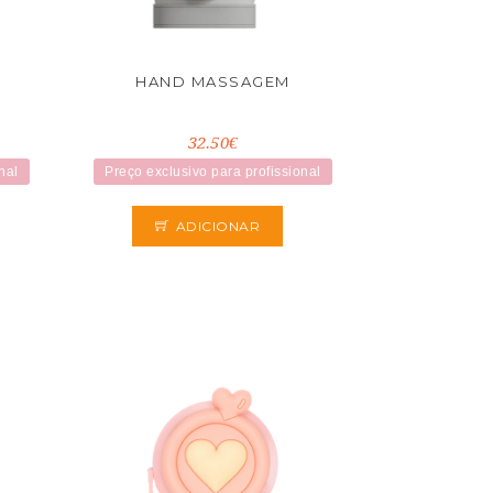
HAND MASSAGEM
32.50€
nal
Preço exclusivo para profissional
ADICIONAR