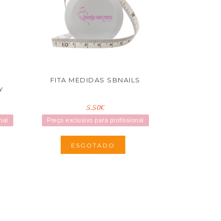
FITA MEDIDAS SBNAILS
Y
5.50€
nal
Preço exclusivo para profissional
ESGOTADO