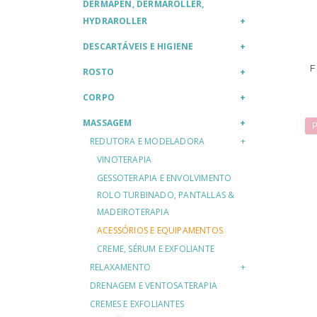
DERMAPEN, DERMAROLLER,
HYDRAROLLER
DESCARTÁVEIS E HIGIENE
F
ROSTO
CORPO
MASSAGEM
P
REDUTORA E MODELADORA
VINOTERAPIA
GESSOTERAPIA E ENVOLVIMENTO
ROLO TURBINADO, PANTALLAS &
MADEIROTERAPIA
ACESSÓRIOS E EQUIPAMENTOS
CREME, SÉRUM E EXFOLIANTE
RELAXAMENTO
DRENAGEM E VENTOSATERAPIA
CREMES E EXFOLIANTES