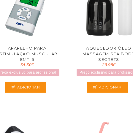
APARELHO PARA
AQUECEDOR ÓLEO
STIMULAÇÃO MUSCULAR
MASSAGEM SPA BOD
EMT-6
SECRETS
54.50€
26.99€
reço exclusivo para profissional
Preço exclusivo para profissio
ADICIONAR
ADICIONAR