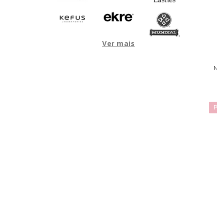
Ver mais
P