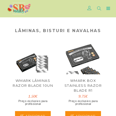
LÂMINAS, BISTURI E NAVALHAS
WMARK LÂMINAS
WMARK BOX
RAZOR BLADE 10UN
STAINLESS RAZOR
BLADE R1
1.50€
9.75€
Preço exclusivo para
Preço exclusivo para
profissional
profissional
ADICIONAR
ADICIONAR