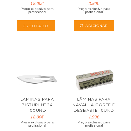
18.00€
2.50€
Preço exclusivo para
Preço exclusivo para
profissional
profissional
ADICIONAR
ESGOTADO
LAMINAS PARA
LÂMINAS PARA
BISTURI Nº 24
NAVALHA CORTE E
100UND
DESBASTE 10UND
18.00€
1.99€
Preço exclusivo para
Preço exclusivo para
profissional
profissional