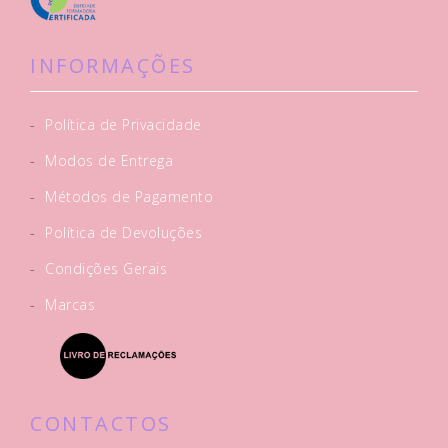
INFORMAÇÕES
-
Política de Privacidade
-
Modos de Entrega
-
Métodos de Pagamento
-
Política de Devoluções
-
Condições Gerais
-
Marcas
CONTACTOS