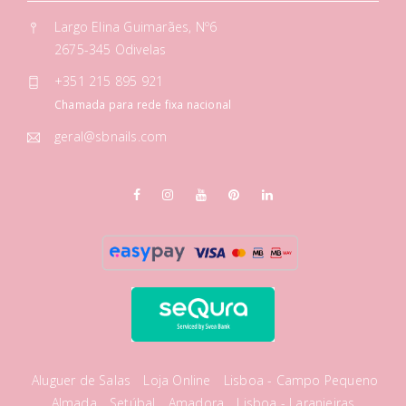
Largo Elina Guimarães, Nº6
2675-345 Odivelas
+351 215 895 921
Chamada para rede fixa nacional
geral@sbnails.com
Aluguer de Salas
Loja Online
Lisboa - Campo Pequeno
Almada
Setúbal
Amadora
Lisboa - Laranjeiras