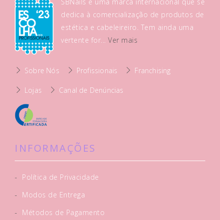
SBNails é uma marca internacional que se
dedica à comercialização de produtos de
estética e cabeleireiro. Tem ainda uma
vertente for...
Ver mais
Sobre Nós
Profissionais
Franchising
Lojas
Canal de Denúncias
INFORMAÇÕES
-
Política de Privacidade
-
Modos de Entrega
-
Métodos de Pagamento