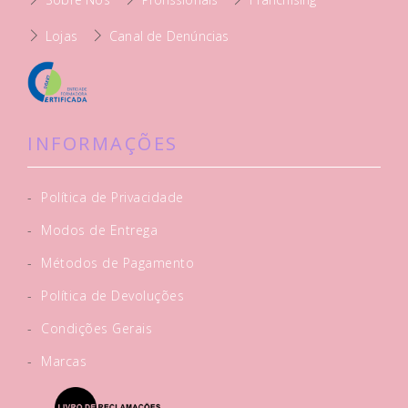
Lojas
Canal de Denúncias
INFORMAÇÕES
-
Política de Privacidade
-
Modos de Entrega
-
Métodos de Pagamento
-
Política de Devoluções
-
Condições Gerais
-
Marcas