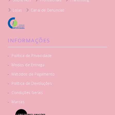
Lojas
Canal de Denúncias
INFORMAÇÕES
-
Política de Privacidade
-
Modos de Entrega
-
Métodos de Pagamento
-
Política de Devoluções
-
Condições Gerais
-
Marcas