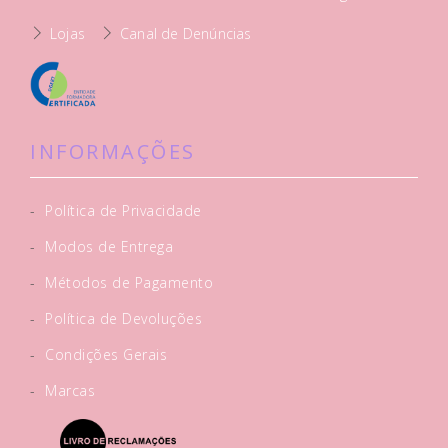
Lojas
Canal de Denúncias
INFORMAÇÕES
-
Política de Privacidade
-
Modos de Entrega
-
Métodos de Pagamento
-
Política de Devoluções
-
Condições Gerais
-
Marcas