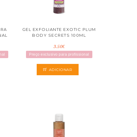
ARA
GEL EXFOLIANTE EXOTIC PLUM
NAL
BODY SECRETS 100ML
3.50€
nal
Preço exclusivo para profissional
ADICIONAR