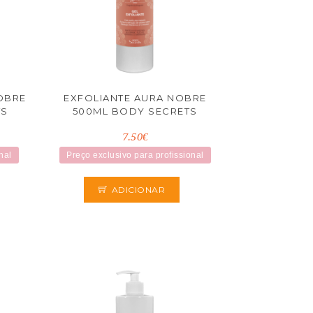
OBRE
EXFOLIANTE AURA NOBRE
TS
500ML BODY SECRETS
7.50€
nal
Preço exclusivo para profissional
ADICIONAR