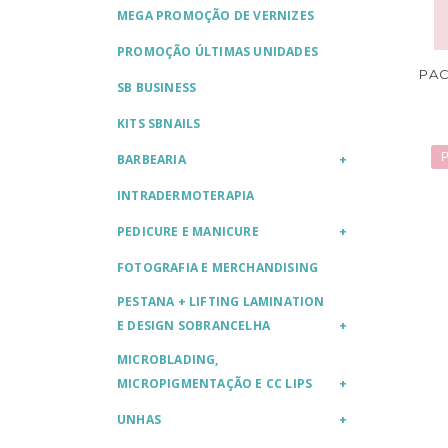
MEGA PROMOÇÃO DE VERNIZES
PROMOÇÃO ÚLTIMAS UNIDADES
PAC
SB BUSINESS
KITS SBNAILS
P
BARBEARIA
INTRADERMOTERAPIA
PEDICURE E MANICURE
FOTOGRAFIA E MERCHANDISING
PESTANA + LIFTING LAMINATION
E DESIGN SOBRANCELHA
MICROBLADING,
MICROPIGMENTAÇÃO E CC LIPS
UNHAS