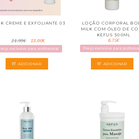
K CREME E EXFOLIANTE 03
LOÇÃO CORPORAL BO
MILK COM ÓLEO DE C
KEFUS 500ML
6.75€
21.99€
13.00€
Preço exclusivo para profissio
reço exclusivo para profissional
ADICIONAR
ADICIONAR