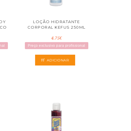
DY
LOÇÃO HIDRATANTE
OCO
CORPORAL KEFUS 250ML
4.75€
nal
Preço exclusivo para profissional
ADICIONAR