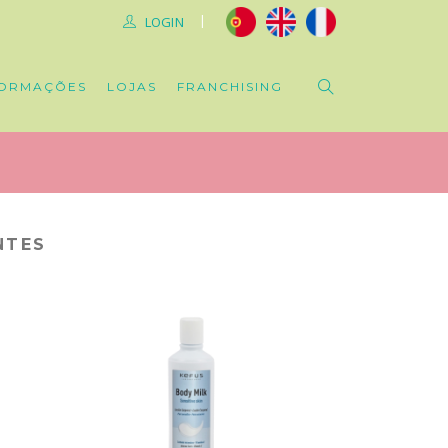
|
LOGIN
ORMAÇÕES
LOJAS
FRANCHISING
NTES