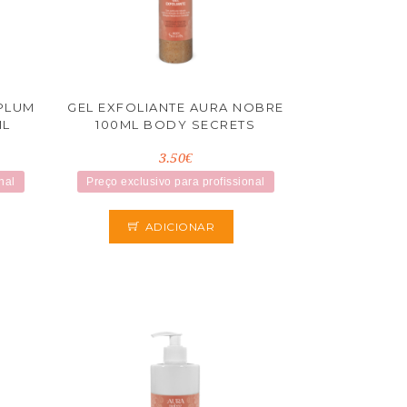
 PLUM
GEL EXFOLIANTE AURA NOBRE
ML
100ML BODY SECRETS
3.50€
nal
Preço exclusivo para profissional
ADICIONAR