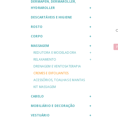
DERMAPEN, DERMAROLLER,
HYDRAROLLER
DESCARTÁVEIS E HIGIENE
ROSTO
CORPO
MASSAGEM
P
REDUTORA E MODELADORA
RELAXAMENTO
DRENAGEM E VENTOSATERAPIA
CREMES E EXFOLIANTES
ACESSÓRIOS, TOALHAS E MANTAS
KIT MASSAGEM
CABELO
MOBILIÁRIO E DECORAÇÃO
VESTUÁRIO