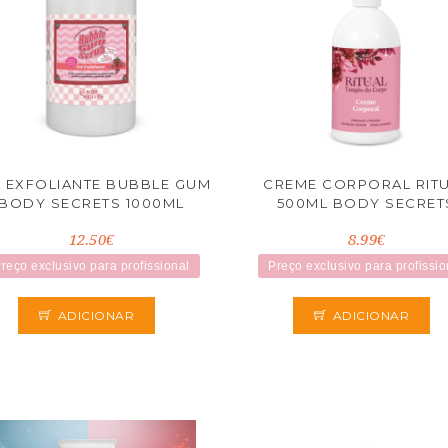
L EXFOLIANTE BUBBLE GUM
CREME CORPORAL RIT
BODY SECRETS 1000ML
500ML BODY SECRET
12.50€
8.99€
reço exclusivo para profissional
Preço exclusivo para profissio
ADICIONAR
ADICIONAR