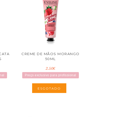
CATA
CREME DE MÃOS MORANGO
S
50ML
2.50€
nal
Preço exclusivo para profissional
ESGOTADO