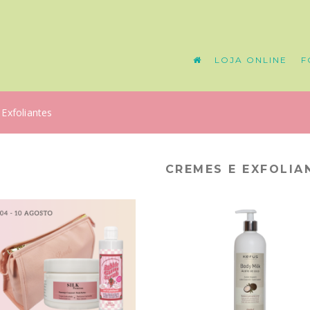
LOJA ONLINE
F
Exfoliantes
CREMES E EXFOLIA