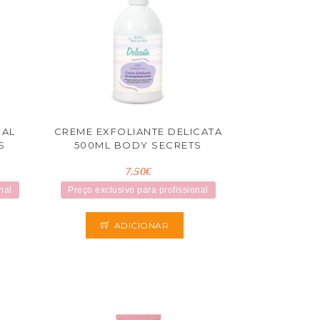
UAL
CREME EXFOLIANTE DELICATA
S
500ML BODY SECRETS
7.50€
nal
Preço exclusivo para profissional
ADICIONAR