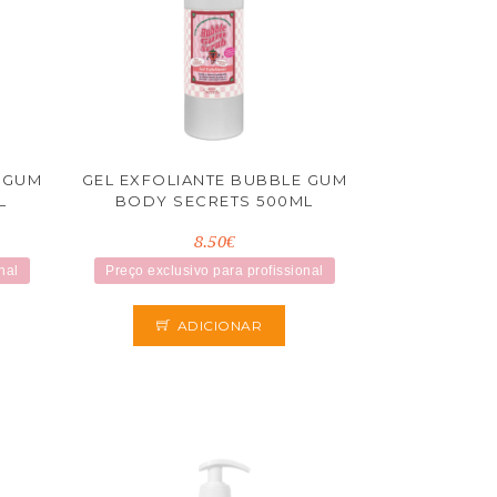
 GUM
GEL EXFOLIANTE BUBBLE GUM
L
BODY SECRETS 500ML
8.50€
nal
Preço exclusivo para profissional
ADICIONAR