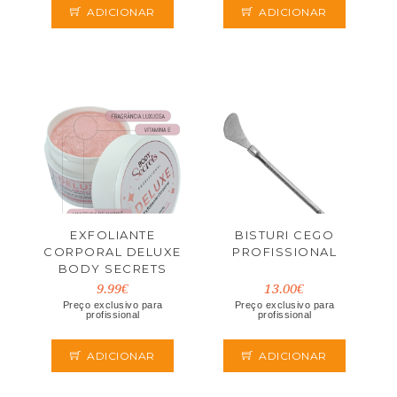
ADICIONAR
ADICIONAR
EXFOLIANTE
BISTURI CEGO
CORPORAL DELUXE
PROFISSIONAL
BODY SECRETS
200ML
9.99€
13.00€
Preço exclusivo para
Preço exclusivo para
profissional
profissional
ADICIONAR
ADICIONAR