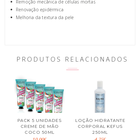
Remoção mecânica de células mortas
Renovação epidérmica
Melhoria da textura da pele
PRODUTOS RELACIONADOS
PACK 5 UNIDADES
LOÇÃO HIDRATANTE
CREME DE MÃO
CORPORAL KEFUS
COCO 50ML
250ML
10.00€
4.75€