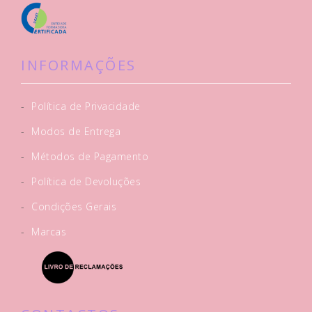
INFORMAÇÕES
-
Política de Privacidade
-
Modos de Entrega
-
Métodos de Pagamento
-
Política de Devoluções
-
Condições Gerais
-
Marcas