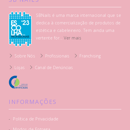
SBNails é uma marca internacional que se
dedica à comercialização de produtos de
estética e cabeleireiro. Tem ainda uma
vertente for...
Ver mais
Sobre Nós
Profissionais
Franchising
Lojas
Canal de Denúncias
INFORMAÇÕES
-
Política de Privacidade
-
Modos de Entrega