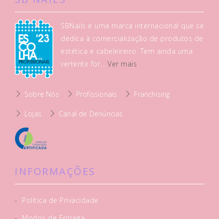
SBNails é uma marca internacional que se
dedica à comercialização de produtos de
estética e cabeleireiro. Tem ainda uma
vertente for...
Ver mais
Sobre Nós
Profissionais
Franchising
Lojas
Canal de Denúncias
INFORMAÇÕES
-
Política de Privacidade
-
Modos de Entrega