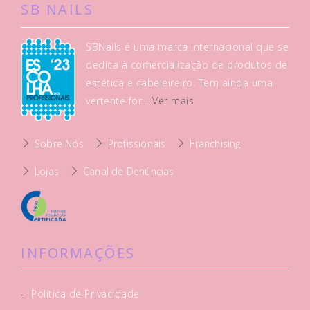
SB NAILS
SBNails é uma marca internacional que se
dedica à comercialização de produtos de
estética e cabeleireiro. Tem ainda uma
vertente for...
Ver mais
Sobre Nós
Profissionais
Franchising
Lojas
Canal de Denúncias
INFORMAÇÕES
-
Política de Privacidade