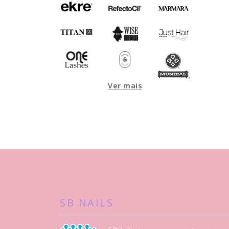
Ver mais
SB NAILS