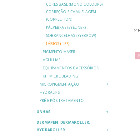
CORES BASE (MONO COLOURS)
CORREÇÃO E CAMUFLAGEM
(CORRECTION)
PÁLPEBRAS (EYELINER)
MP
SOBRANCELHAS (EYEBROW)
LÁBIOS (LIPS)
PIGMENTO MASER
P
AGULHAS
EQUIPAMENTOS E ACESSÓRIOS
KIT MICROBLADING
MICROPIGMENTAÇÃO
HYDRALIPS
PRÉ E PÓS TRATAMENTO
UNHAS
DERMAPEN, DERMAROLLER,
HYDRAROLLER