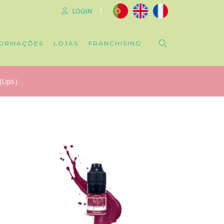
|
LOGIN
ORMAÇÕES
LOJAS
FRANCHISING
(Lips)