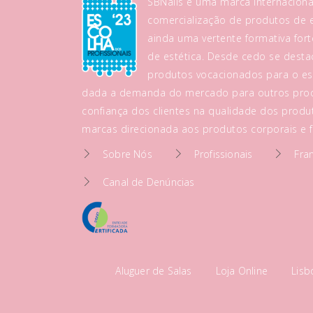
SBNails é uma marca internaciona
comercialização de produtos de es
ainda uma vertente formativa fo
de estética. Desde cedo se dest
produtos vocacionados para o es
dada a demanda do mercado para outros prod
confiança dos clientes na qualidade dos produt
marcas direcionada aos produtos corporais e fa
Sobre Nós
Profissionais
Fra
Canal de Denúncias
Aluguer de Salas
Loja Online
Lis