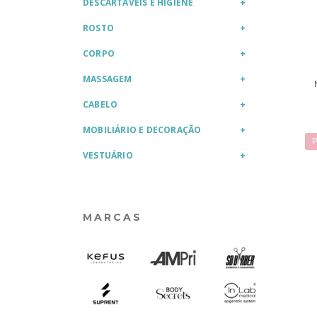
DESCARTÁVEIS E HIGIENE
ROSTO
CORPO
MASSAGEM
CABELO
MOBILIÁRIO E DECORAÇÃO
P
VESTUÁRIO
MARCAS