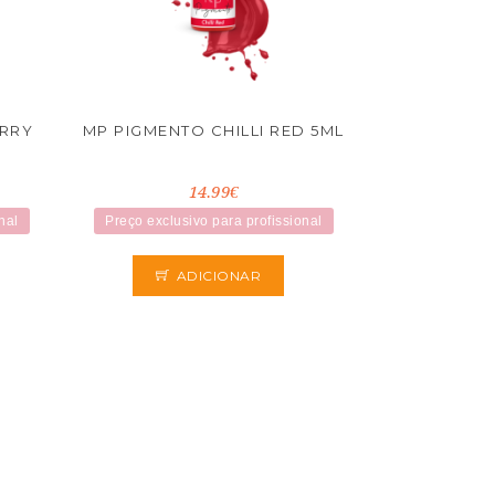
RRY
MP PIGMENTO CHILLI RED 5ML
14.99€
nal
Preço exclusivo para profissional
ADICIONAR