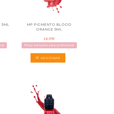
K 5ML
MP PIGMENTO BLOOD
ORANGE 5ML
14.99€
nal
Preço exclusivo para profissional
ADICIONAR