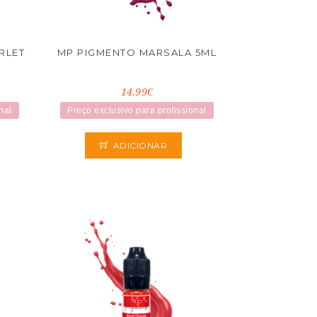
RLET
MP PIGMENTO MARSALA 5ML
14.99€
nal
Preço exclusivo para profissional
ADICIONAR