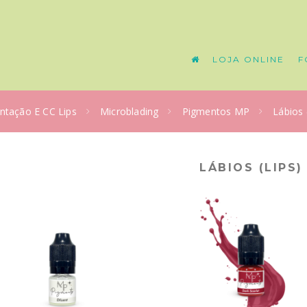
LOJA ONLINE
F
ntação E CC Lips
Microblading
Pigmentos MP
Lábios 
LÁBIOS (LIPS)