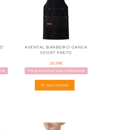
RO
AVENTAL BARBEIRO GANGA
SPORT PRETO
16.99€
nal
Preço exclusivo para profissional
ADICIONAR