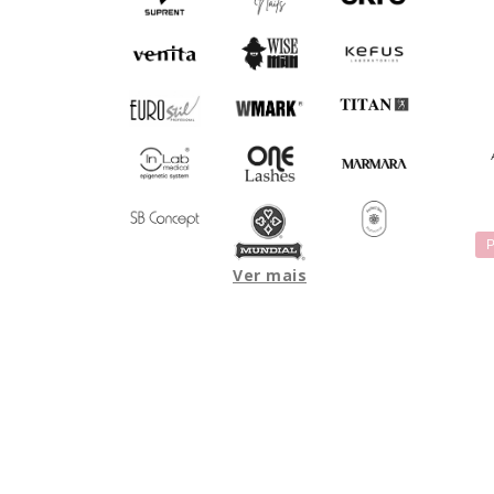
P
Ver mais