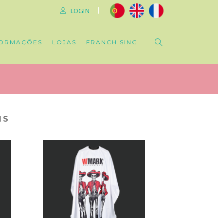
|
LOGIN
ORMAÇÕES
LOJAS
FRANCHISING
IS