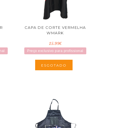
AR
CAPA DE CORTE VERMELHA
WMARK
15.99€
nal
Preço exclusivo para profissional
ESGOTADO