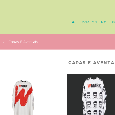
LOJA ONLINE
F
Capas E Aventais
CAPAS E AVENTA