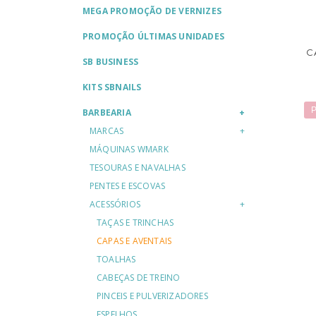
MEGA PROMOÇÃO DE VERNIZES
PROMOÇÃO ÚLTIMAS UNIDADES
C
SB BUSINESS
KITS SBNAILS
P
BARBEARIA
MARCAS
MÁQUINAS WMARK
TESOURAS E NAVALHAS
PENTES E ESCOVAS
ACESSÓRIOS
TAÇAS E TRINCHAS
CAPAS E AVENTAIS
TOALHAS
CABEÇAS DE TREINO
PINCEIS E PULVERIZADORES
ESPELHOS