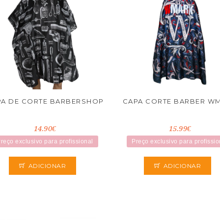
PA DE CORTE BARBERSHOP
CAPA CORTE BARBER W
14.90€
15.99€
reço exclusivo para profissional
Preço exclusivo para profissio
ADICIONAR
ADICIONAR