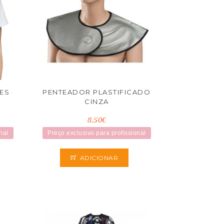
ÕES
PENTEADOR PLASTIFICADO
CINZA
8.50€
nal
Preço exclusivo para profissional
ADICIONAR