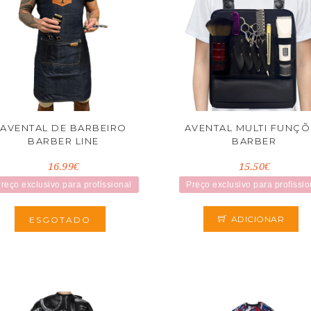
AVENTAL DE BARBEIRO
AVENTAL MULTI FUNÇ
BARBER LINE
BARBER
16.99€
15.50€
reço exclusivo para profissional
Preço exclusivo para profissio
ADICIONAR
ESGOTADO