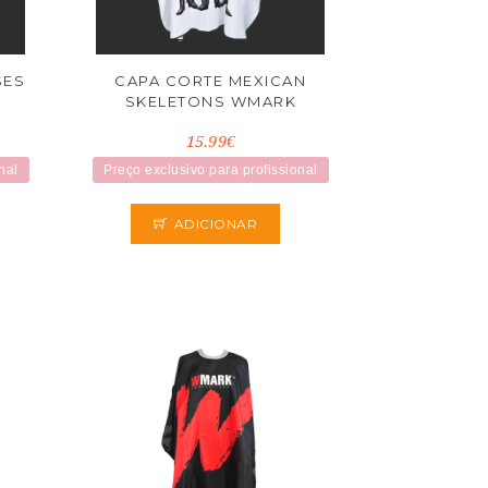
SES
CAPA CORTE MEXICAN
SKELETONS WMARK
15.99€
nal
Preço exclusivo para profissional
ADICIONAR