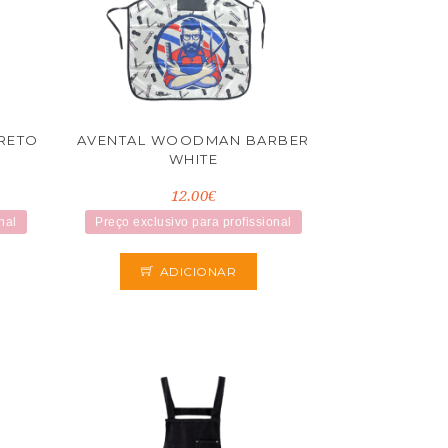
RETO
AVENTAL WOODMAN BARBER
WHITE
12.00€
nal
Preço exclusivo para profissional
ADICIONAR