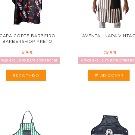
CAPA CORTE BARBEIRO
AVENTAL NAPA VINTA
BARBERSHOP PRETO
9.90€
19.90€
reço exclusivo para profissional
Preço exclusivo para profissio
ADICIONAR
ESGOTADO