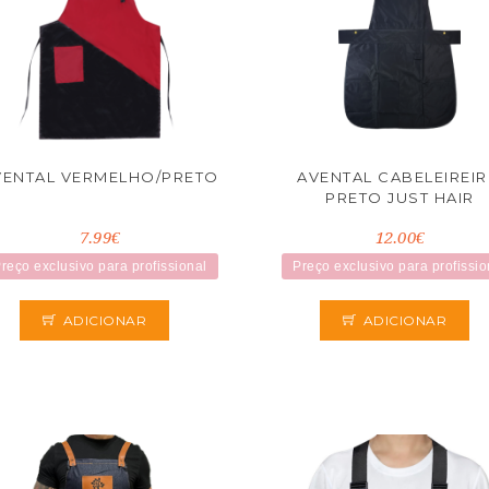
VENTAL VERMELHO/PRETO
AVENTAL CABELEIREI
PRETO JUST HAIR
7.99€
12.00€
reço exclusivo para profissional
Preço exclusivo para profissio
ADICIONAR
ADICIONAR