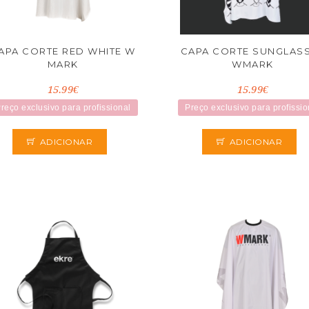
APA CORTE RED WHITE W
CAPA CORTE SUNGLAS
MARK
WMARK
15.99€
15.99€
reço exclusivo para profissional
Preço exclusivo para profissio
ADICIONAR
ADICIONAR