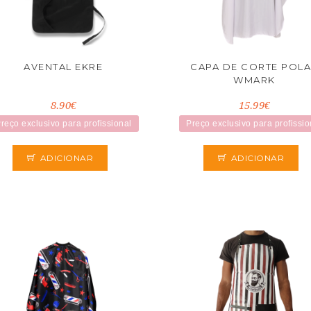
AVENTAL EKRE
CAPA DE CORTE POL
WMARK
8.90€
15.99€
reço exclusivo para profissional
Preço exclusivo para profissio
ADICIONAR
ADICIONAR