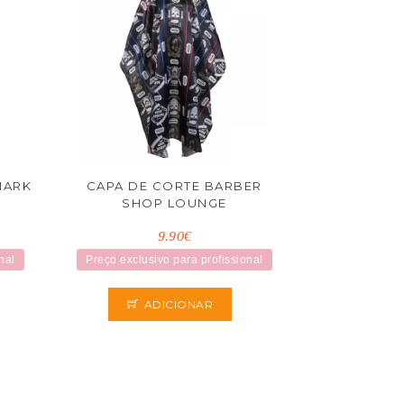
MARK
CAPA DE CORTE BARBER
SHOP LOUNGE
9.90€
nal
Preço exclusivo para profissional
ADICIONAR