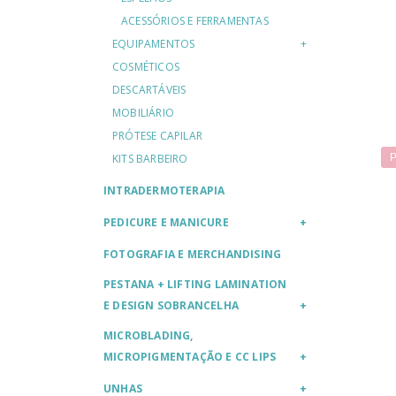
ACESSÓRIOS E FERRAMENTAS
EQUIPAMENTOS
COSMÉTICOS
DESCARTÁVEIS
MOBILIÁRIO
PRÓTESE CAPILAR
KITS BARBEIRO
P
INTRADERMOTERAPIA
PEDICURE E MANICURE
FOTOGRAFIA E MERCHANDISING
PESTANA + LIFTING LAMINATION
E DESIGN SOBRANCELHA
MICROBLADING,
MICROPIGMENTAÇÃO E CC LIPS
UNHAS