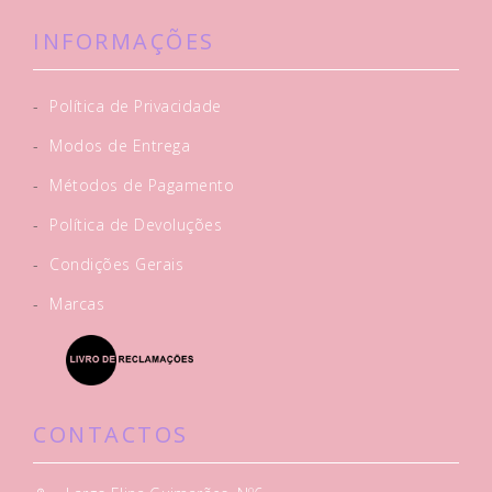
INFORMAÇÕES
-
Política de Privacidade
-
Modos de Entrega
-
Métodos de Pagamento
-
Política de Devoluções
-
Condições Gerais
-
Marcas
CONTACTOS