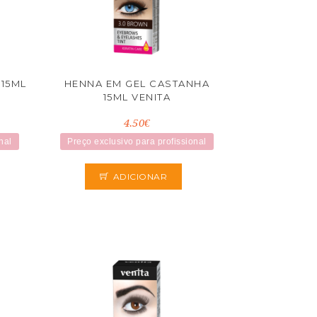
15ML
HENNA EM GEL CASTANHA
15ML VENITA
4.50€
nal
Preço exclusivo para profissional
ADICIONAR