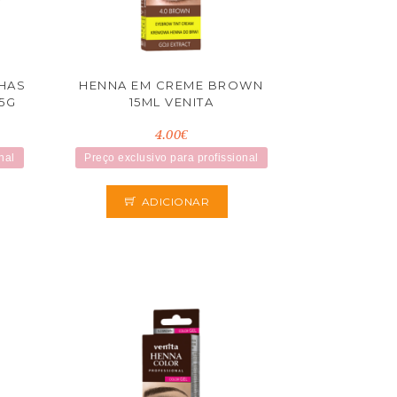
HAS
HENNA EM CREME BROWN
5G
15ML VENITA
4.00€
nal
Preço exclusivo para profissional
ADICIONAR