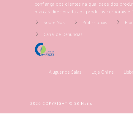
confiança dos clientes na qualidade dos produt
marcas direcionada aos produtos corporais e fa
Sobre Nós
Profissionais
Fra
Canal de Denúncias
Aluguer de Salas
Loja Online
Lis
2026 COPYRIGHT © SB Nails