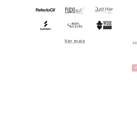
Ver mais
H
P