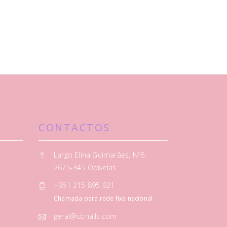
CONTACTOS
Largo Elina Guimarães, Nº6
2675-345 Odivelas
+351 215 895 921
Chamada para rede fixa nacional
geral@sbnails.com