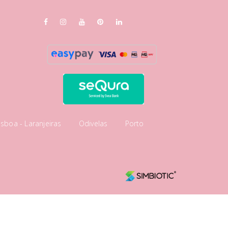
isboa - Laranjeiras
Odivelas
Porto