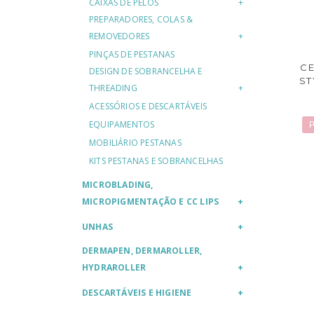
CAIXAS DE PÊLOS
PREPARADORES, COLAS &
REMOVEDORES
PINÇAS DE PESTANAS
C
DESIGN DE SOBRANCELHA E
ST
THREADING
ACESSÓRIOS E DESCARTÁVEIS
EQUIPAMENTOS
P
MOBILIÁRIO PESTANAS
KITS PESTANAS E SOBRANCELHAS
MICROBLADING,
MICROPIGMENTAÇÃO E CC LIPS
UNHAS
DERMAPEN, DERMAROLLER,
HYDRAROLLER
DESCARTÁVEIS E HIGIENE