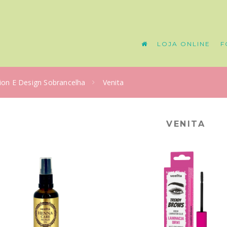
LOJA ONLINE
F
tion E Design Sobrancelha
Venita
VENITA