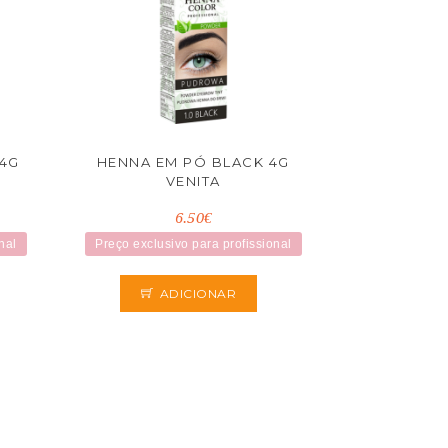
4G
HENNA EM PÓ BLACK 4G
VENITA
6.50€
nal
Preço exclusivo para profissional
ADICIONAR