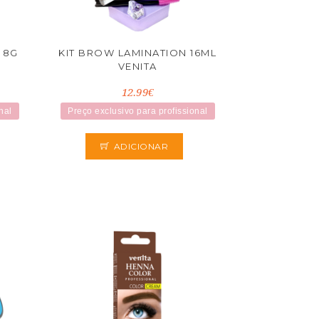
 8G
KIT BROW LAMINATION 16ML
VENITA
12.99€
nal
Preço exclusivo para profissional
ADICIONAR