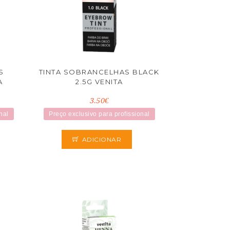
S
TINTA SOBRANCELHAS BLACK
A
2.5G VENITA
3.50€
nal
Preço exclusivo para profissional
ADICIONAR