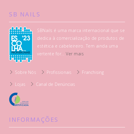
SB NAILS
SBNails é uma marca internacional que se
dedica à comercialização de produtos de
estética e cabeleireiro. Tem ainda uma
vertente for...
Ver mais
Sobre Nós
Profissionais
Franchising
Lojas
Canal de Denúncias
INFORMAÇÕES