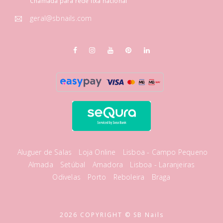
Chamada para rede fixa nacional
geral@sbnails.com
Aluguer de Salas
Loja Online
Lisboa - Campo Pequeno
Almada
Setúbal
Amadora
Lisboa - Laranjeiras
Odivelas
Porto
Reboleira
Braga
2026 COPYRIGHT © SB Nails