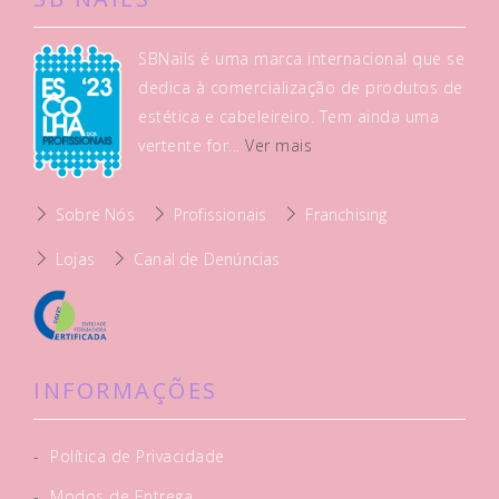
SBNails é uma marca internacional que se
dedica à comercialização de produtos de
estética e cabeleireiro. Tem ainda uma
vertente for...
Ver mais
Sobre Nós
Profissionais
Franchising
Lojas
Canal de Denúncias
INFORMAÇÕES
-
Política de Privacidade
-
Modos de Entrega