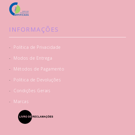
INFORMAÇÕES
-
Política de Privacidade
-
Modos de Entrega
-
Métodos de Pagamento
-
Política de Devoluções
-
Condições Gerais
-
Marcas