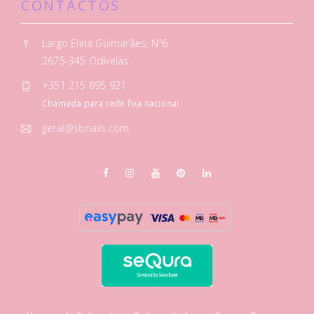
CONTACTOS
Largo Elina Guimarães, Nº6
2675-345 Odivelas
+351 215 895 921
Chamada para rede fixa nacional
geral@sbnails.com