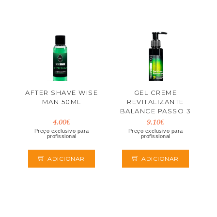
AFTER SHAVE WISE
GEL CREME
MAN 50ML
REVITALIZANTE
BALANCE PASSO 3
WISE MAN 100ML SB
4.00€
9.10€
BARBER
Preço exclusivo para
Preço exclusivo para
profissional
profissional
ADICIONAR
ADICIONAR