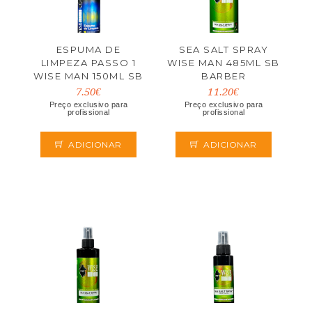
ESPUMA DE
SEA SALT SPRAY
LIMPEZA PASSO 1
WISE MAN 485ML SB
WISE MAN 150ML SB
BARBER
BARBER
7.50€
11.20€
Preço exclusivo para
Preço exclusivo para
profissional
profissional
ADICIONAR
ADICIONAR