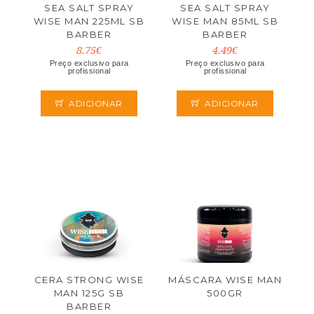
SEA SALT SPRAY
SEA SALT SPRAY
WISE MAN 225ML SB
WISE MAN 85ML SB
BARBER
BARBER
8.75€
4.49€
Preço exclusivo para
Preço exclusivo para
profissional
profissional
ADICIONAR
ADICIONAR
CERA STRONG WISE
MÁSCARA WISE MAN
MAN 125G SB
500GR
BARBER