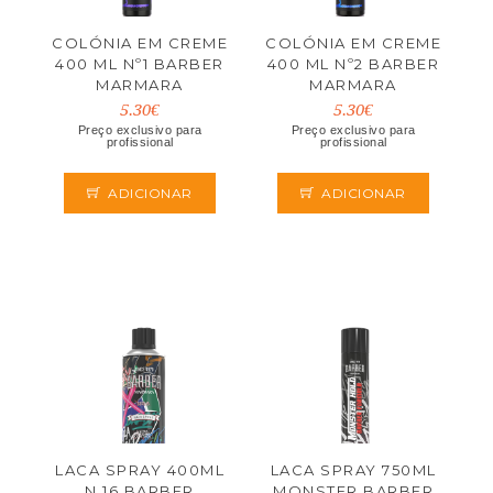
COLÓNIA EM CREME
COLÓNIA EM CREME
400 ML Nº1 BARBER
400 ML Nº2 BARBER
MARMARA
MARMARA
5.30€
5.30€
Preço exclusivo para
Preço exclusivo para
profissional
profissional
ADICIONAR
ADICIONAR
LACA SPRAY 400ML
LACA SPRAY 750ML
N.16 BARBER
MONSTER BARBER