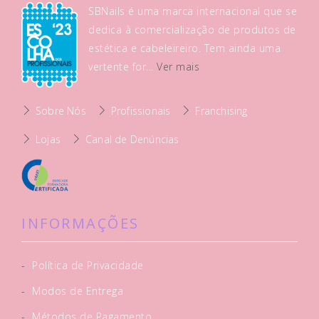
SBNails é uma marca internacional que se
dedica à comercialização de produtos de
estética e cabeleireiro. Tem ainda uma
vertente for...
Ver mais
Sobre Nós
Profissionais
Franchising
Lojas
Canal de Denúncias
INFORMAÇÕES
-
Política de Privacidade
-
Modos de Entrega
-
Métodos de Pagamento