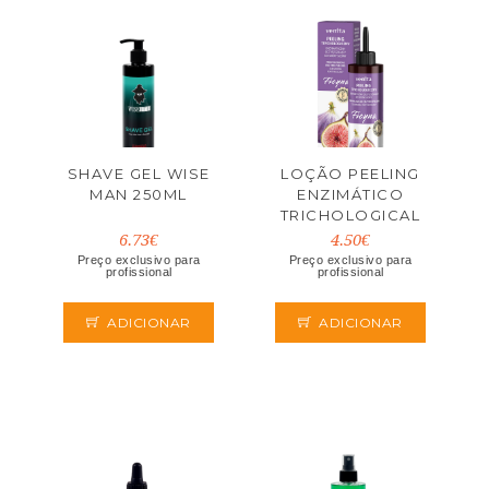
SHAVE GEL WISE
LOÇÃO PEELING
MAN 250ML
ENZIMÁTICO
TRICHOLOGICAL
100ML
6.73€
4.50€
Preço exclusivo para
Preço exclusivo para
profissional
profissional
ADICIONAR
ADICIONAR