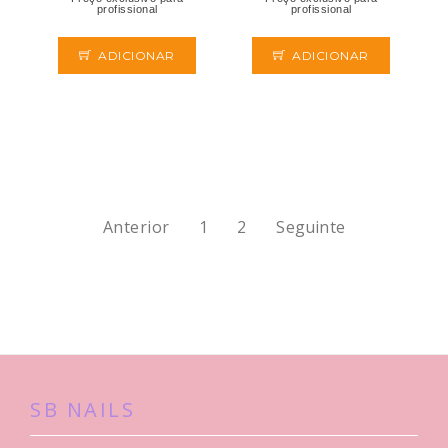
profissional
profissional
ADICIONAR
ADICIONAR
Anterior
1
2
Seguinte
SB NAILS