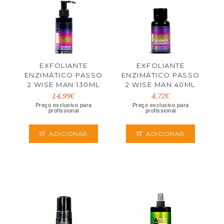
EXFOLIANTE
EXFOLIANTE
ENZIMÁTICO PASSO
ENZIMÁTICO PASSO
2 WISE MAN 130ML
2 WISE MAN 40ML
SB BARBER
SB BARBER
14.99€
4.72€
Preço exclusivo para
Preço exclusivo para
profissional
profissional
ADICIONAR
ADICIONAR