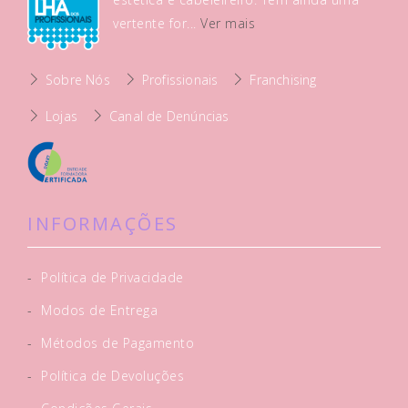
vertente for...
Ver mais
Sobre Nós
Profissionais
Franchising
Lojas
Canal de Denúncias
INFORMAÇÕES
-
Política de Privacidade
-
Modos de Entrega
-
Métodos de Pagamento
-
Política de Devoluções