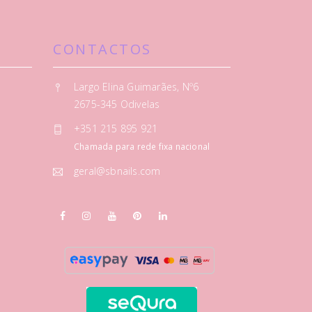
CONTACTOS
Largo Elina Guimarães, Nº6
2675-345 Odivelas
+351 215 895 921
Chamada para rede fixa nacional
geral@sbnails.com