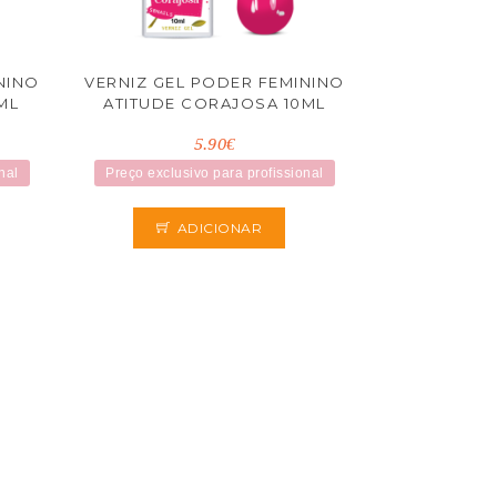
NINO
VERNIZ GEL PODER FEMININO
ML
ATITUDE CORAJOSA 10ML
5.90€
nal
Preço exclusivo para profissional
ADICIONAR