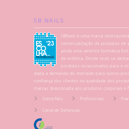
SB NAILS
SBNails é uma marca internaciona
comercialização de produtos de es
ainda uma vertente formativa fo
de estética. Desde cedo se dest
produtos vocacionados para o es
dada a demanda do mercado para outros prod
confiança dos clientes na qualidade dos produt
marcas direcionada aos produtos corporais e fa
Sobre Nós
Profissionais
Fra
Canal de Denúncias