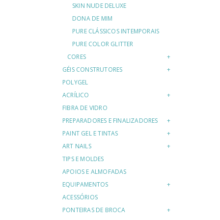
SKIN NUDE DELUXE
DONA DE MIM
PURE CLÁSSICOS INTEMPORAIS
PURE COLOR GLITTER
CORES
GÉIS CONSTRUTORES
POLYGEL
ACRÍLICO
FIBRA DE VIDRO
PREPARADORES E FINALIZADORES
PAINT GEL E TINTAS
ART NAILS
TIPS E MOLDES
APOIOS E ALMOFADAS
EQUIPAMENTOS
ACESSÓRIOS
PONTEIRAS DE BROCA