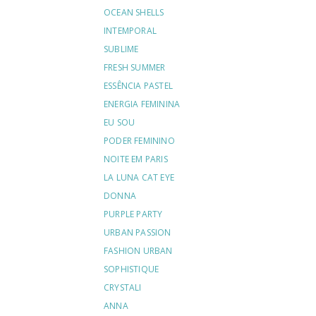
OCEAN SHELLS
INTEMPORAL
SUBLIME
FRESH SUMMER
ESSÊNCIA PASTEL
ENERGIA FEMININA
EU SOU
PODER FEMININO
NOITE EM PARIS
LA LUNA CAT EYE
DONNA
PURPLE PARTY
URBAN PASSION
FASHION URBAN
SOPHISTIQUE
CRYSTALI
ANNA