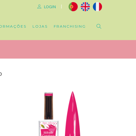
|
LOGIN
ORMAÇÕES
LOJAS
FRANCHISING
O