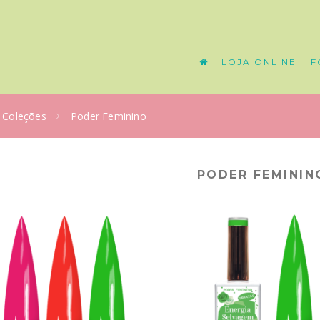
LOJA ONLINE
F
Coleções
Poder Feminino
PODER FEMININ