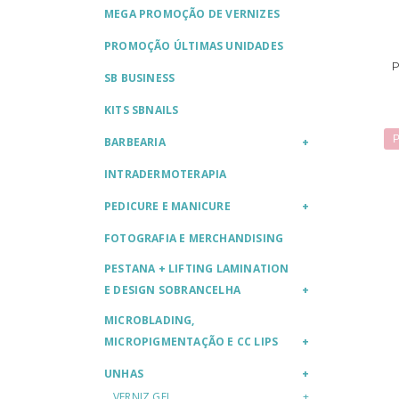
MEGA PROMOÇÃO DE VERNIZES
PROMOÇÃO ÚLTIMAS UNIDADES
SB BUSINESS
KITS SBNAILS
P
BARBEARIA
INTRADERMOTERAPIA
PEDICURE E MANICURE
FOTOGRAFIA E MERCHANDISING
PESTANA + LIFTING LAMINATION
E DESIGN SOBRANCELHA
MICROBLADING,
MICROPIGMENTAÇÃO E CC LIPS
UNHAS
VERNIZ GEL