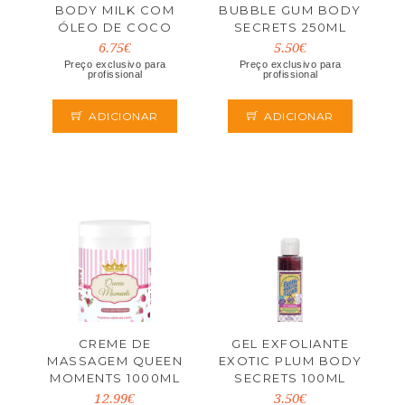
BODY MILK COM
BUBBLE GUM BODY
ÓLEO DE COCO
SECRETS 250ML
KEFUS 500ML
6.75€
5.50€
Preço exclusivo para
Preço exclusivo para
profissional
profissional
ADICIONAR
ADICIONAR
CREME DE
GEL EXFOLIANTE
MASSAGEM QUEEN
EXOTIC PLUM BODY
MOMENTS 1000ML
SECRETS 100ML
12.99€
3.50€