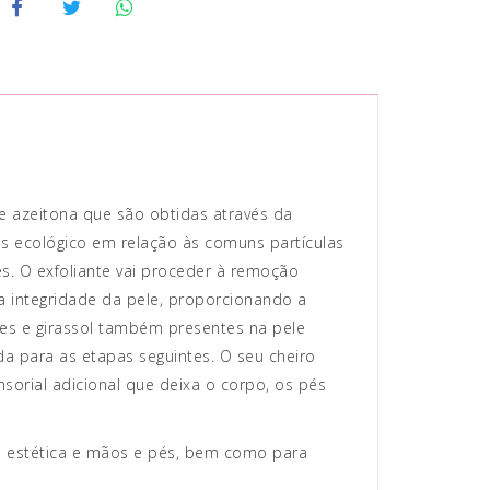
e azeitona que são obtidas através da
s ecológico em relação às comuns partículas
es. O exfoliante vai proceder à remoção
 integridade da pele, proporcionando a
ces e girassol também presentes na pele
a para as etapas seguintes. O seu cheiro
sorial adicional que deixa o corpo, os pés
A, estética e mãos e pés, bem como para