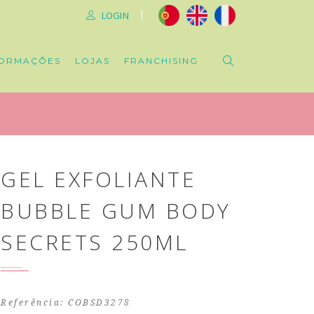
|
LOGIN
ORMAÇÕES
LOJAS
FRANCHISING
GEL EXFOLIANTE
BUBBLE GUM BODY
SECRETS 250ML
Referência: COBSD3278