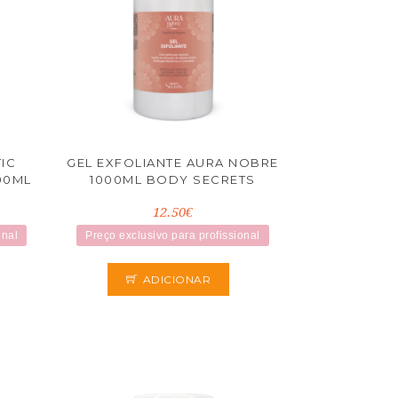
TIC
GEL EXFOLIANTE AURA NOBRE
00ML
1000ML BODY SECRETS
12.50€
onal
Preço exclusivo para profissional
ADICIONAR