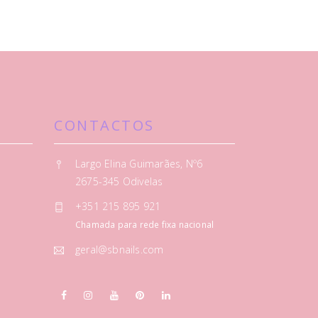
CONTACTOS
Largo Elina Guimarães, Nº6
2675-345 Odivelas
+351 215 895 921
Chamada para rede fixa nacional
geral@sbnails.com