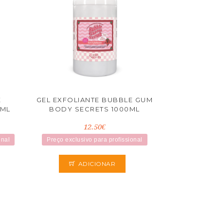
E
GEL EXFOLIANTE BUBBLE GUM
0ML
BODY SECRETS 1000ML
12.50€
onal
Preço exclusivo para profissional
ADICIONAR