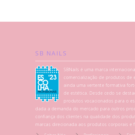
SB NAILS
SBNails é uma marca internaciona
comercialização de produtos de es
ainda uma vertente formativa fo
de estética. Desde cedo se dest
produtos vocacionados para o es
dada a demanda do mercado para outros prod
confiança dos clientes na qualidade dos produt
marcas direcionada aos produtos corporais e fa