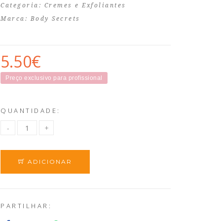
Categoria:
Cremes e Exfoliantes
Marca:
Body Secrets
5.50€
Preço exclusivo para profissional
QUANTIDADE:
ADICIONAR
PARTILHAR: