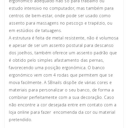
ergonómico adequado não só para trabalho ou
estudo intensivo no computador, mas também para
centros de bem-estar, onde pode ser usado como
assento para massagens no pescoço e trapézio, ou
em estúdios de tatuagens.
A estrutura é feita de metal resistente, não é volumosa
e apesar de ser um assento postural para descanso
dos joelhos, também oferece um assento padrão que
é obtido pelo simples afastamento das pernas,
favorecendo uma posição ergonómica. O banco
ergonómico vem com 4 rodas que permitem que se
mova facilmente. A SBnails dispõe de várias cores e
materiais para personalizar o seu banco, de forma a
combinar perfeitamente com a sua decoração. Caso
não encontre a cor desejada entre em contato com a
loja online para fazer encomenda da cor ou material
pretendido.