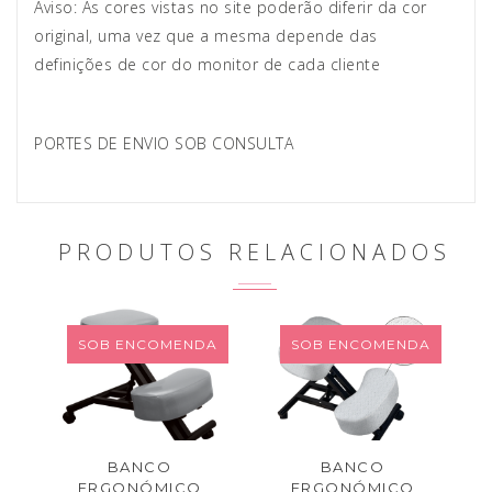
Aviso: As cores vistas no site poderão diferir da cor
original, uma vez que a mesma depende das
definições de cor do monitor de cada cliente
PORTES DE ENVIO SOB CONSULTA
PRODUTOS RELACIONADOS
SOB ENCOMENDA
SOB ENCOMENDA
BANCO
BANCO
ERGONÓMICO
ERGONÓMICO