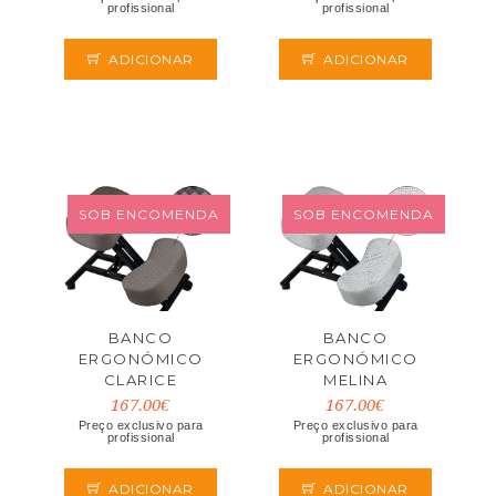
profissional
profissional
ADICIONAR
ADICIONAR
SOB ENCOMENDA
SOB ENCOMENDA
BANCO
BANCO
ERGONÓMICO
ERGONÓMICO
CLARICE
MELINA
167.00€
167.00€
Preço exclusivo para
Preço exclusivo para
profissional
profissional
ADICIONAR
ADICIONAR