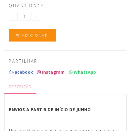
QUANTIDADE:
ADICIONAR
PARTILHAR:
Facebook
Instagram
WhatsApp
DESCRIÇÃO
ENVIOS A PARTIR DE INÍCIO DE JUNHO
Uma excelente opção para quem procura um postura