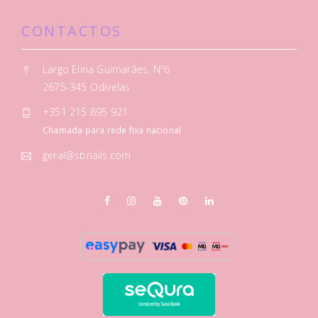
CONTACTOS
Largo Elina Guimarães, Nº6
2675-345 Odivelas
+351 215 895 921
Chamada para rede fixa nacional
geral@sbnails.com