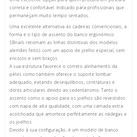
correta e confortável. Indicado para profissionais que
permaneçam muito tempo sentados.
Uma excelente alternativa às cadeiras convencionais, a
forma e o tipo de assento do banco ergonómico
SBnails retomam as linhas distintivas dos modelos
alemães feitos com um apoio de joelho especial, sem
encosto e sem braços.
A sua estrutura favorece o correto alinhamento da
pélvis como também oferece o suporte lombar
adequado, evitando desequilíbrios, contraturas e
dores articulares devido ao sedentarismo. Tanto o
assento como o apoio para os joelhos são revestidos
com napa de alta qualidade, com uma camada extra
acolchoada que amortece perfeitamente as nádegas e
os joelhos.
Devido à sua configuração, é um modelo de banco