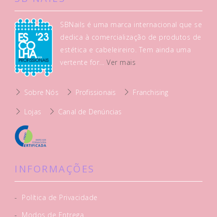
SBNails é uma marca internacional que se
dedica à comercialização de produtos de
estética e cabeleireiro. Tem ainda uma
vertente for...
Ver mais
Sobre Nós
Profissionais
Franchising
Lojas
Canal de Denúncias
INFORMAÇÕES
-
Política de Privacidade
-
Modos de Entrega