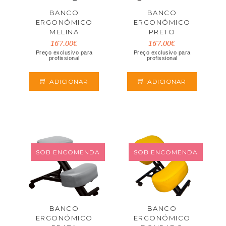
BANCO
BANCO
ERGONÓMICO
ERGONÓMICO
MELINA
PRETO
167.00€
167.00€
Preço exclusivo para
Preço exclusivo para
profissional
profissional
ADICIONAR
ADICIONAR
SOB ENCOMENDA
SOB ENCOMENDA
BANCO
BANCO
ERGONÓMICO
ERGONÓMICO