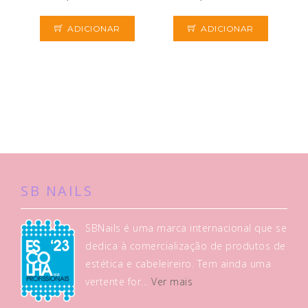
ADICIONAR
ADICIONAR
SB NAILS
SBNails é uma marca internacional que se
dedica à comercialização de produtos de
estética e cabeleireiro. Tem ainda uma
vertente for...
Ver mais