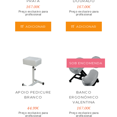
PRATA
DOURADO
167.00€
167.00€
Preço exclusivo para
Preço exclusivo para
profissional
profissional
ADICIONAR
ADICIONAR
SOB ENCOMENDA
APOIO PEDICURE
BANCO
BRANCO
ERGONÓMICO
VALENTINA
44.99€
167.00€
Preço exclusivo para
Preço exclusivo para
profissional
profissional