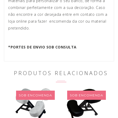
materiais para personalizar o seu banco, de forma a
combinar perfeitamente com a sua decoração. Caso
não encontre a cor desejada entre em contato com a
loja online para fazer encomenda da cor ou material
pretendido.
*PORTES DE ENVIO SOB CONSULTA
PRODUTOS RELACIONADOS
SOB ENCOMENDA
SOB ENCOMENDA