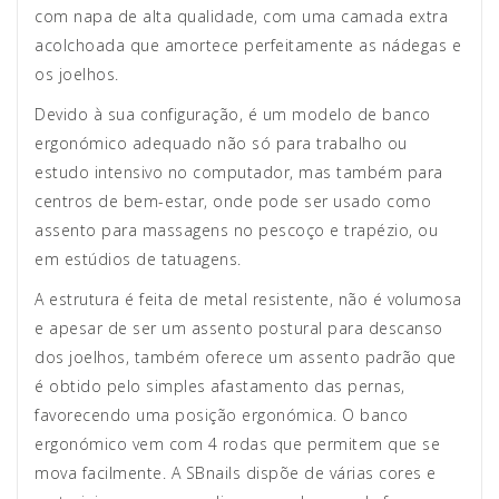
com napa de alta qualidade, com uma camada extra
acolchoada que amortece perfeitamente as nádegas e
os joelhos.
Devido à sua configuração, é um modelo de banco
ergonómico adequado não só para trabalho ou
estudo intensivo no computador, mas também para
centros de bem-estar, onde pode ser usado como
assento para massagens no pescoço e trapézio, ou
em estúdios de tatuagens.
A estrutura é feita de metal resistente, não é volumosa
e apesar de ser um assento postural para descanso
dos joelhos, também oferece um assento padrão que
é obtido pelo simples afastamento das pernas,
favorecendo uma posição ergonómica. O banco
ergonómico vem com 4 rodas que permitem que se
mova facilmente. A SBnails dispõe de várias cores e