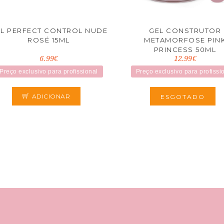
L PERFECT CONTROL NUDE
GEL CONSTRUTOR
ROSÉ 15ML
METAMORFOSE PIN
PRINCESS 50ML
6.99€
12.99€
Preço exclusivo para profissional
Preço exclusivo para profissi
ADICIONAR
ESGOTADO