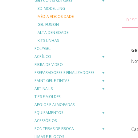
GÉIS CONSTRUTORES
3D MODELLING
MÉDIA VISCOSIDADE
DESC
GEL FUSION
ALTA DENSIDADE
KITS UNHAS
POLYGEL
Ge
ACRÍLICO
Nov
FIBRA DE VIDRO
PREPARADORES E FINALIZADORES
PAINT GEL E TINTAS
ART NAILS
TIPS E MOLDES
APOIOS E ALMOFADAS
EQUIPAMENTOS
ACESSÓRIOS
PONTEIRAS DE BROCA
Cat
LIMAS E BLOCOS