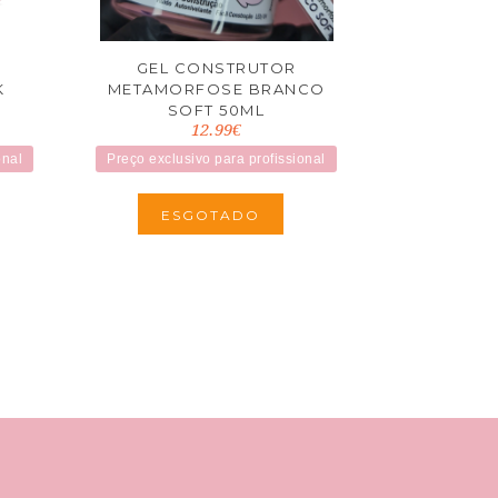
GEL CONSTRUTOR
K
METAMORFOSE BRANCO
SOFT 50ML
12.99€
onal
Preço exclusivo para profissional
ESGOTADO