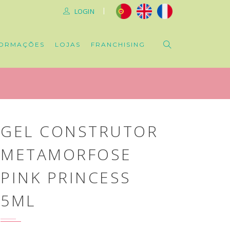
|
LOGIN
ORMAÇÕES
LOJAS
FRANCHISING
GEL CONSTRUTOR
METAMORFOSE
PINK PRINCESS
5ML