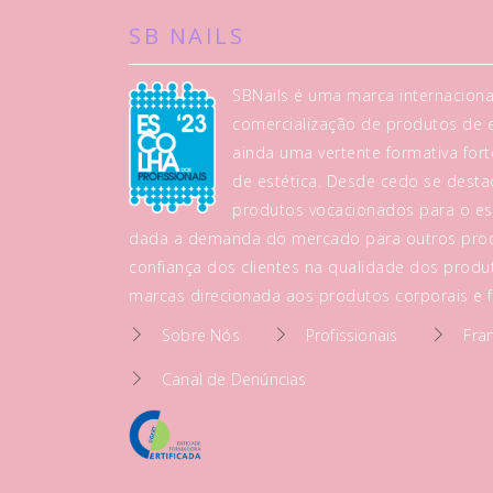
SB NAILS
SBNails é uma marca internaciona
comercialização de produtos de es
ainda uma vertente formativa fo
de estética. Desde cedo se dest
produtos vocacionados para o es
dada a demanda do mercado para outros prod
confiança dos clientes na qualidade dos produt
marcas direcionada aos produtos corporais e fa
Sobre Nós
Profissionais
Fra
Canal de Denúncias