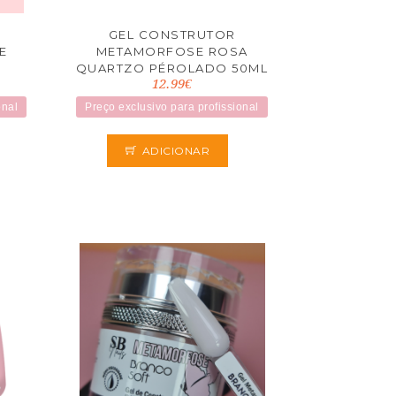
GEL CONSTRUTOR
E
METAMORFOSE ROSA
QUARTZO PÉROLADO 50ML
12.99€
onal
Preço exclusivo para profissional
ADICIONAR