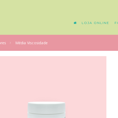
LOJA ONLINE
F
ores
Média Viscosidade