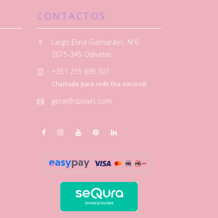
CONTACTOS
Largo Elina Guimarães, Nº6
2675-345 Odivelas
+351 215 895 921
Chamada para rede fixa nacional
geral@sbnails.com