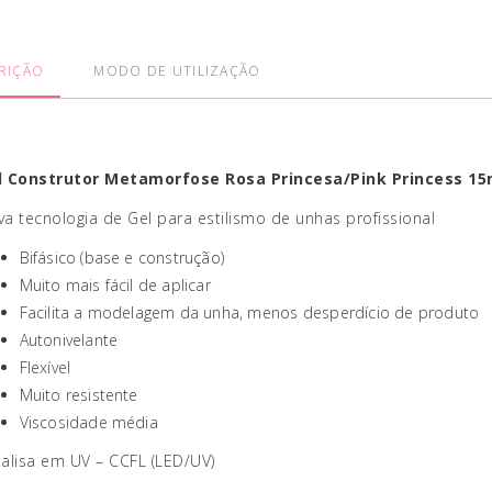
RIÇÃO
MODO DE UTILIZAÇÃO
l Construtor Metamorfose Rosa Princesa/Pink Princess 15
a tecnologia de Gel para estilismo de unhas profissional
Bifásico (base e construção)
Muito mais fácil de aplicar
Facilita a modelagem da unha, menos desperdício de produto
Autonivelante
Flexível
Muito resistente
Viscosidade média
alisa em UV – CCFL (LED/UV)