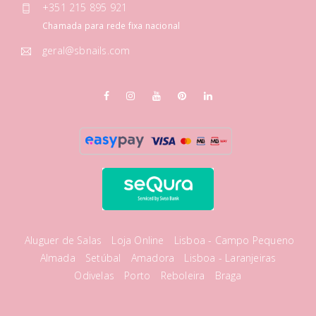
+351 215 895 921
Chamada para rede fixa nacional
geral@sbnails.com
Aluguer de Salas
Loja Online
Lisboa - Campo Pequeno
Almada
Setúbal
Amadora
Lisboa - Laranjeiras
Odivelas
Porto
Reboleira
Braga