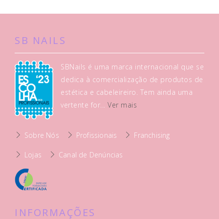
SB NAILS
SBNails é uma marca internacional que se
dedica à comercialização de produtos de
estética e cabeleireiro. Tem ainda uma
vertente for...
Ver mais
Sobre Nós
Profissionais
Franchising
Lojas
Canal de Denúncias
INFORMAÇÕES