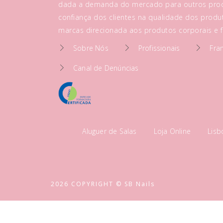
dada a demanda do mercado para outros prod
confiança dos clientes na qualidade dos produt
marcas direcionada aos produtos corporais e fa
Sobre Nós
Profissionais
Fra
Canal de Denúncias
Aluguer de Salas
Loja Online
Lis
2026 COPYRIGHT © SB Nails