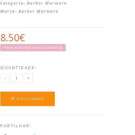
Categoria:
Barber Marmara
Marca:
Barber Marmara
8.50€
Preço exclusivo para profissional
QUANTIDADE:
ADICIONAR
PARTILHAR: