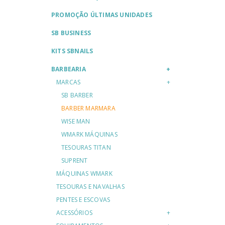
PROMOÇÃO ÚLTIMAS UNIDADES
SB BUSINESS
KITS SBNAILS
BARBEARIA
MARCAS
SB BARBER
BARBER MARMARA
WISE MAN
WMARK MÁQUINAS
TESOURAS TITAN
SUPRENT
MÁQUINAS WMARK
TESOURAS E NAVALHAS
PENTES E ESCOVAS
ACESSÓRIOS