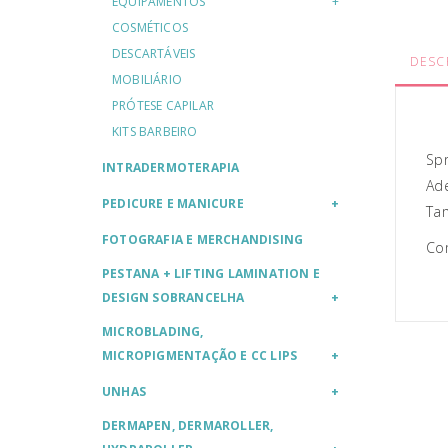
EQUIPAMENTOS
COSMÉTICOS
DESCARTÁVEIS
DESC
MOBILIÁRIO
PRÓTESE CAPILAR
KITS BARBEIRO
Spr
INTRADERMOTERAPIA
Ade
PEDICURE E MANICURE
Ta
FOTOGRAFIA E MERCHANDISING
Com
PESTANA + LIFTING LAMINATION E
DESIGN SOBRANCELHA
MICROBLADING,
MICROPIGMENTAÇÃO E CC LIPS
UNHAS
DERMAPEN, DERMAROLLER,