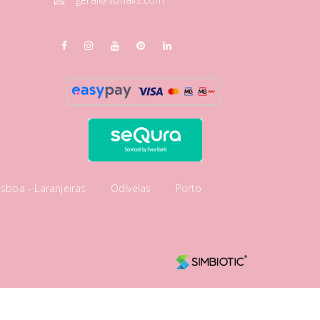
isboa - Laranjeiras
Odivelas
Porto