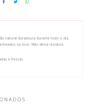
ação natural duradoura durante todo o dia.
acheados ou lisos. Não deixa resíduos.
das e frescas.
IONADOS