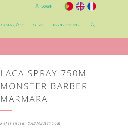
|
LOGIN
ORMAÇÕES
LOJAS
FRANCHISING
LACA SPRAY 750ML
MONSTER BARBER
MARMARA
Referência: CABMBHS750M