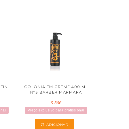
TIN
COLÓNIA EM CREME 400 ML
Nº3 BARBER MARMARA
5.30€
onal
Preço exclusivo para profissional
ADICIONAR