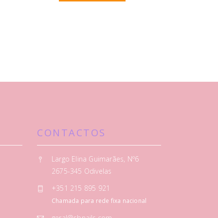
CONTACTOS
Largo Elina Guimarães, Nº6
2675-345 Odivelas
+351 215 895 921
Chamada para rede fixa nacional
geral@sbnails.com