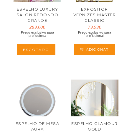
ESPELHO LUXURY
EXPOSITOR
SALON REDONDO
VERNIZES MASTER
GRANDE
CLASSIC
289.00€
79.99€
Preço exclusivo para
Preço exclusivo para
profissional
profissional
ADICIONAR
ESGOTADO
ESPELHO DE MESA
ESPELHO GLAMOUR
AURA
GOLD