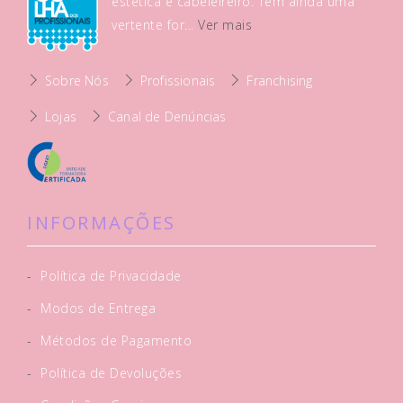
estética e cabeleireiro. Tem ainda uma
vertente for...
Ver mais
Sobre Nós
Profissionais
Franchising
Lojas
Canal de Denúncias
INFORMAÇÕES
-
Política de Privacidade
-
Modos de Entrega
-
Métodos de Pagamento
-
Política de Devoluções