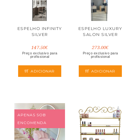
ESPELHO INFINITY
ESPELHO LUXURY
SILVER
SALON SILVER
147.50€
273.00€
Preço exclusivo para
Preço exclusivo para
profissional
profissional
ADICIONAR
ADICIONAR
APENAS SOB
ENCOMENDA