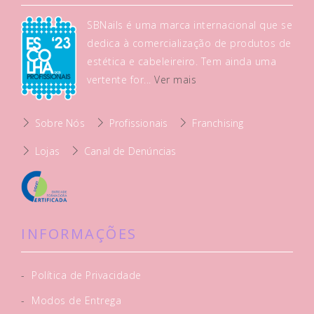
SBNails é uma marca internacional que se
dedica à comercialização de produtos de
estética e cabeleireiro. Tem ainda uma
vertente for...
Ver mais
Sobre Nós
Profissionais
Franchising
Lojas
Canal de Denúncias
INFORMAÇÕES
-
Política de Privacidade
-
Modos de Entrega