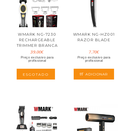
WMARK NG-7230
WMARK NG-HZ001
RECHARGEABLE
RAZOR BLADE
TRIMMER BRANCA
39.00€
7.70€
Preço exclusivo para
Preço exclusivo para
profissional
profissional
ADICIONAR
ESGOTADO