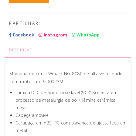
PARTILHAR:
Facebook
Instagram
WhatsApp
DESCRIÇÃO
Máquina de corte Wmark NG-8080 de alta velocidade
com motor até 9.000RPM
Lâmina DLC de ácido inoxidável (9CR18) e feita em
processo de metalurgia de pó + lâmina cerâmica
móvel
Cabeça amovível
Carapaça em ABS+PC com alavanca de ajuste feita em
metal