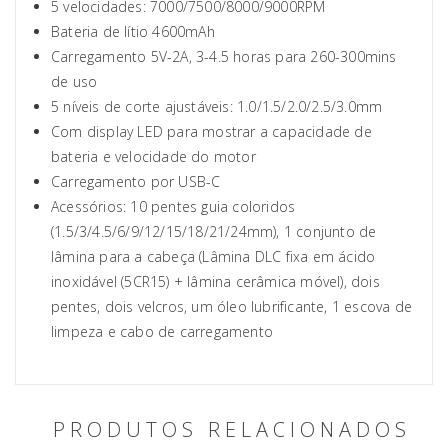
5 velocidades: 7000/7500/8000/9000RPM
Bateria de lítio 4600mAh
Carregamento 5V-2A, 3-4.5 horas para 260-300mins
de uso
5 níveis de corte ajustáveis: 1.0/1.5/2.0/2.5/3.0mm
Com display LED para mostrar a capacidade de
bateria e velocidade do motor
Carregamento por USB-C
Acessórios: 10 pentes guia coloridos
(1.5/3/4.5/6/9/12/15/18/21/24mm), 1 conjunto de
lâmina para a cabeça (Lâmina DLC fixa em ácido
inoxidável (5CR15) + lâmina cerâmica móvel), dois
pentes, dois velcros, um óleo lubrificante, 1 escova de
limpeza e cabo de carregamento
PRODUTOS RELACIONADOS