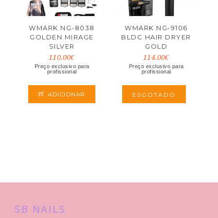
WMARK NG-8038
WMARK NG-9106
GOLDEN MIRAGE
BLDC HAIR DRYER
SILVER
GOLD
110.00€
114.00€
Preço exclusivo para
Preço exclusivo para
profissional
profissional
ADICIONAR
ESGOTADO
SB NAILS