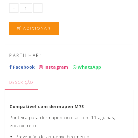
ADICIONAR
PARTILHAR:
Facebook
Instagram
WhatsApp
DESCRIÇÃO
Compatível com dermapen M7S
Ponteira para dermapen circular com 11 agulhas,
encaixe reto
Prevenção de
anti-envelhecimento