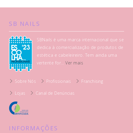
SB NAILS
SBNails é uma marca internacional que se
dedica à comercialização de produtos de
estética e cabeleireiro. Tem ainda uma
vertente for...
Ver mais
Sobre Nós
Profissionais
Franchising
Lojas
Canal de Denúncias
INFORMAÇÕES