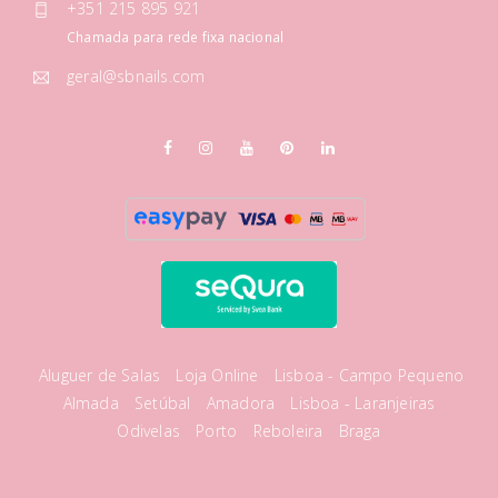
+351 215 895 921
Chamada para rede fixa nacional
geral@sbnails.com
Aluguer de Salas
Loja Online
Lisboa - Campo Pequeno
Almada
Setúbal
Amadora
Lisboa - Laranjeiras
Odivelas
Porto
Reboleira
Braga