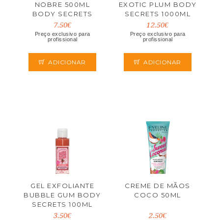
NOBRE 500ML
EXOTIC PLUM BODY
BODY SECRETS
SECRETS 1000ML
7.50€
12.50€
Preço exclusivo para
Preço exclusivo para
profissional
profissional
ADICIONAR
ADICIONAR
GEL EXFOLIANTE
CREME DE MÃOS
BUBBLE GUM BODY
COCO 50ML
SECRETS 100ML
3.50€
2.50€