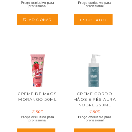
Preço exclusivo para
Preço exclusivo para
profissional
profissional
ADICIONAR
ESGOTADO
CREME DE MÃOS
CREME GORDO
MORANGO 50ML
MÃOS E PÉS AURA
NOBRE 250ML
BODY SECRETS
2.50€
4.50€
Preço exclusivo para
Preço exclusivo para
profissional
profissional