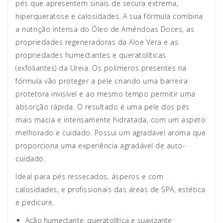
pés que apresentem sinais de secura extrema,
hiperqueratose e calosidades. A sua fórmula combina
a nutrição intensa do Óleo de Amêndoas Doces, as
propriedades regeneradoras da Aloe Vera e as
propriedades humectantes e queratolíticas
(exfoliantes) da Ureia. Os polímeros presentes na
fórmula vão proteger a pele criando uma barreira
protetora invisível e ao mesmo tempo permitir uma
absorção rápida. O resultado é uma pele dos pés
mais macia e intensamente hidratada, com um aspeto
melhorado e cuidado. Possui um agradável aroma que
proporciona uma experiência agradável de auto-
cuidado.
Ideal para pés ressecados, ásperos e com
calosidades, e profissionais das áreas de SPA, estética
e pedicure.
Ação humectante, queratolítica e suavizante