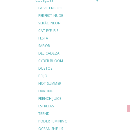
COLEÇÕES
LA VIE EN ROSE
PERFECT NUDE
VERÃO NEON
CAT EYE IRIS
FESTA
SABOR
DELICADEZA
CYBER BLOOM
DUETOS
BEIJO
HOT SUMMER
DARLING
FRENCH JUICE
ESTRELAS
TREND
PODER FEMININO
OCEAN SHELLS