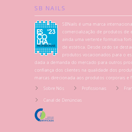
SB NAILS
SBNails é uma marca internaciona
comercialização de produtos de es
ainda uma vertente formativa fo
de estética. Desde cedo se dest
produtos vocacionados para o es
dada a demanda do mercado para outros prod
confiança dos clientes na qualidade dos produt
marcas direcionada aos produtos corporais e fa
Sobre Nós
Profissionais
Fra
Canal de Denúncias