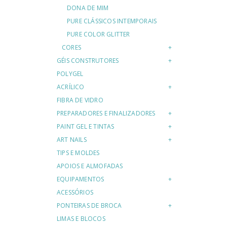
DONA DE MIM
PURE CLÁSSICOS INTEMPORAIS
PURE COLOR GLITTER
CORES
GÉIS CONSTRUTORES
POLYGEL
ACRÍLICO
FIBRA DE VIDRO
PREPARADORES E FINALIZADORES
PAINT GEL E TINTAS
ART NAILS
TIPS E MOLDES
APOIOS E ALMOFADAS
EQUIPAMENTOS
ACESSÓRIOS
PONTEIRAS DE BROCA
LIMAS E BLOCOS