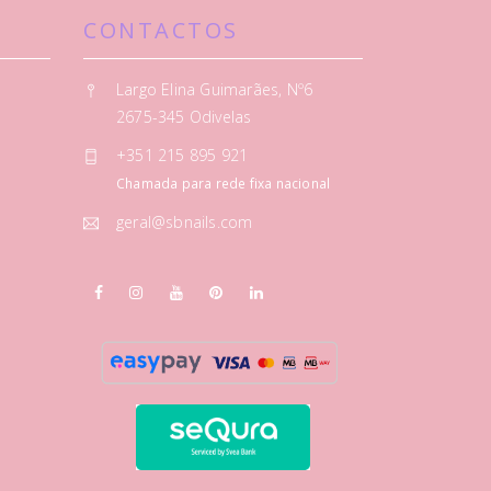
CONTACTOS
Largo Elina Guimarães, Nº6
2675-345 Odivelas
+351 215 895 921
Chamada para rede fixa nacional
geral@sbnails.com