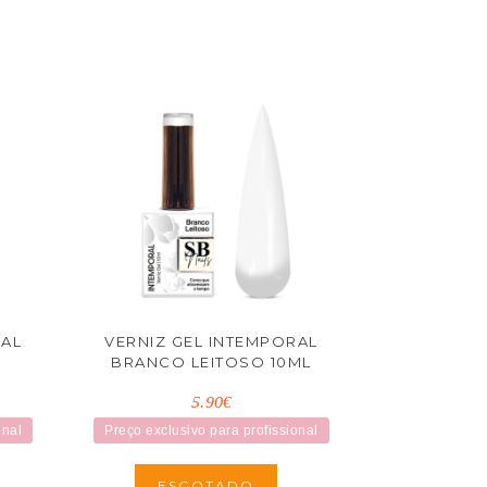
RAL
VERNIZ GEL INTEMPORAL
BRANCO LEITOSO 10ML
5.90€
onal
Preço exclusivo para profissional
ESGOTADO