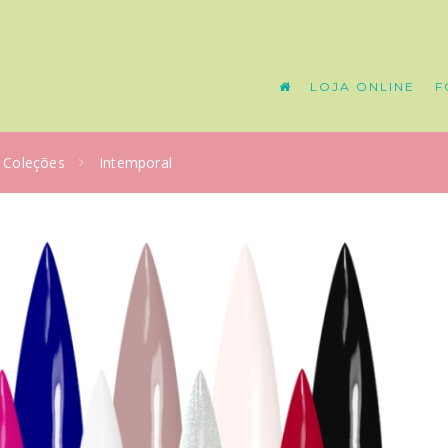
LOJA ONLINE
F
Coleções
Intemporal