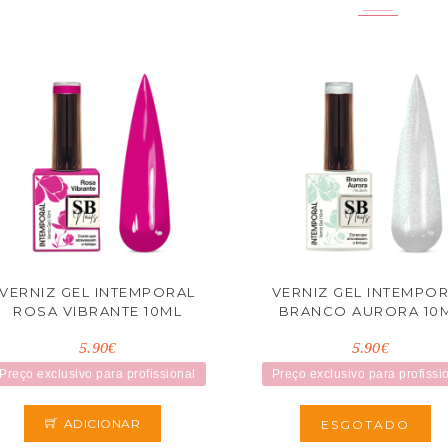
VERNIZ GEL INTEMPORAL
VERNIZ GEL INTEMPO
ROSA VIBRANTE 10ML
BRANCO AURORA 10
5.90€
5.90€
Preço exclusivo para profissional
Preço exclusivo para profissi
ADICIONAR
ESGOTADO