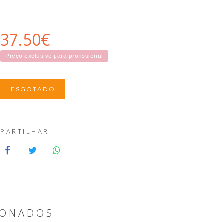
37.50€
Preço exclusivo para profissional
ESGOTADO
PARTILHAR:
IONADOS