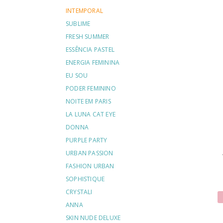
INTEMPORAL
SUBLIME
FRESH SUMMER
ESSÊNCIA PASTEL
ENERGIA FEMININA
EU SOU
PODER FEMININO
NOITE EM PARIS
LA LUNA CAT EYE
DONNA
PURPLE PARTY
URBAN PASSION
FASHION URBAN
SOPHISTIQUE
CRYSTALI
ANNA
SKIN NUDE DELUXE