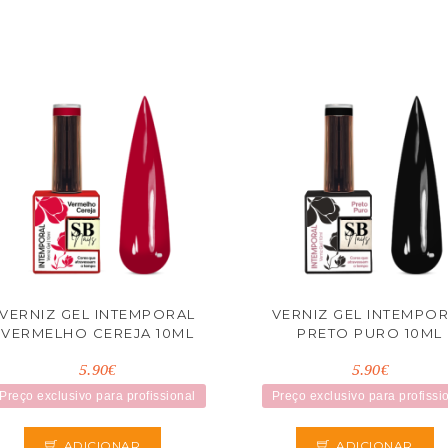
VERNIZ GEL INTEMPORAL
VERNIZ GEL INTEMPO
VERMELHO CEREJA 10ML
PRETO PURO 10ML
5.90€
5.90€
Preço exclusivo para profissional
Preço exclusivo para profissi
ADICIONAR
ADICIONAR