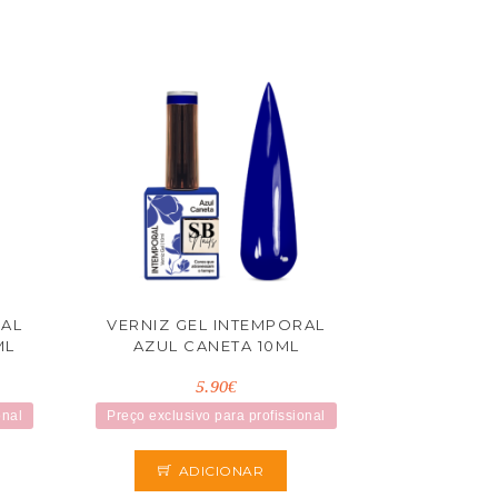
RAL
VERNIZ GEL INTEMPORAL
ML
AZUL CANETA 10ML
5.90€
onal
Preço exclusivo para profissional
ADICIONAR