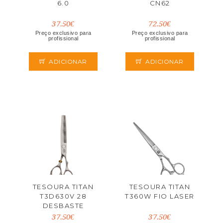
6.0
CN62
37.50€
72.50€
Preço exclusivo para
Preço exclusivo para
profissional
profissional
ADICIONAR
ADICIONAR
TESOURA TITAN
TESOURA TITAN
T3D630V 28
T360W FIO LASER
DESBASTE
37.50€
37.50€