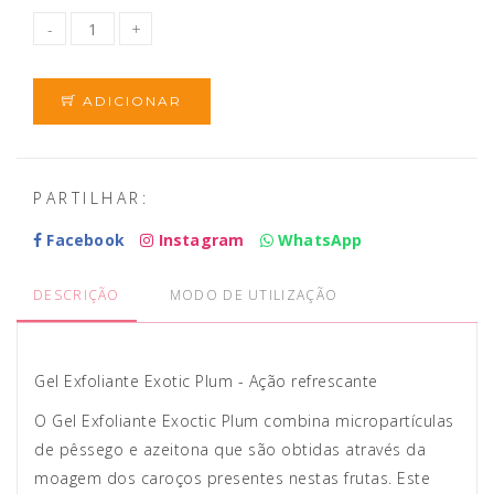
ADICIONAR
PARTILHAR:
Facebook
Instagram
WhatsApp
DESCRIÇÃO
MODO DE UTILIZAÇÃO
Gel Exfoliante Exotic Plum - Ação refrescante
O Gel Exfoliante Exoctic Plum combina micropartículas
de pêssego e azeitona que são obtidas através da
moagem dos caroços presentes nestas frutas. Este