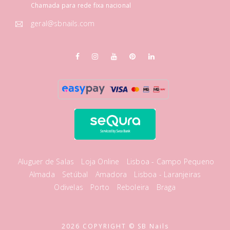
Chamada para rede fixa nacional
geral@sbnails.com
Aluguer de Salas
Loja Online
Lisboa - Campo Pequeno
Almada
Setúbal
Amadora
Lisboa - Laranjeiras
Odivelas
Porto
Reboleira
Braga
2026 COPYRIGHT © SB Nails