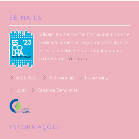
SB NAILS
SBNails é uma marca internacional que se
dedica à comercialização de produtos de
estética e cabeleireiro. Tem ainda uma
vertente for...
Ver mais
Sobre Nós
Profissionais
Franchising
Lojas
Canal de Denúncias
INFORMAÇÕES